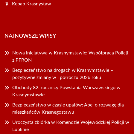
Kebab Krasnystaw
NAJNOWSZE WPISY
Nowa inicjatywa w Krasnymstawie: Współpraca Policji
z PFRON
Bezpieczeństwo na drogach w Krasnymstawie –
pozytywne zmiany w I półroczu 2026 roku
Obchody 82. rocznicy Powstania Warszawskiego w
Krasnymstawie
Bezpieczeństwo w czasie upałów: Apel o rozwagę dla
mieszkańców Krasnegostawu
Uroczysta zbiórka w Komendzie Wojewódzkiej Policji w
Lublinie