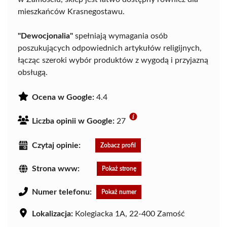
mieszkańców Krasnegostawu.
"Dewocjonalia"
spełniają wymagania osób
poszukujących odpowiednich artykułów religijnych,
łącząc szeroki wybór produktów z wygodą i przyjazną
obsługą.
Ocena w Google:
4.4
Liczba opinii w Google:
27
Czytaj opinie:
Zobacz profil
Strona www:
Pokaż stronę
Numer telefonu:
Pokaż numer
Lokalizacja:
Kolegiacka 1A, 22-400 Zamość