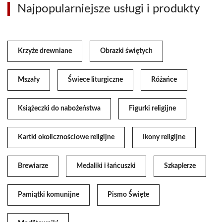
Najpopularniejsze usługi i produkty
Krzyże drewniane
Obrazki świętych
Mszały
Świece liturgiczne
Różańce
Książeczki do nabożeństwa
Figurki religijne
Kartki okolicznościowe religijne
Ikony religijne
Brewiarze
Medaliki i łańcuszki
Szkaplerze
Pamiątki komunijne
Pismo Święte