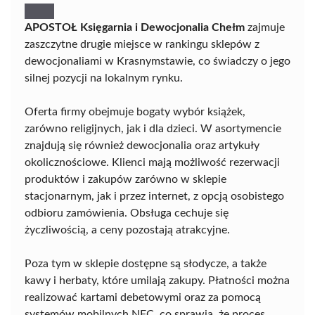
APOSTOŁ Księgarnia i Dewocjonalia Chełm
zajmuje
zaszczytne drugie miejsce w rankingu sklepów z
dewocjonaliami w Krasnymstawie, co świadczy o jego
silnej pozycji na lokalnym rynku.
Oferta firmy obejmuje bogaty wybór książek,
zarówno religijnych, jak i dla dzieci. W asortymencie
znajdują się również dewocjonalia oraz artykuły
okolicznościowe. Klienci mają możliwość rezerwacji
produktów i zakupów zarówno w sklepie
stacjonarnym, jak i przez internet, z opcją osobistego
odbioru zamówienia. Obsługa cechuje się
życzliwością, a ceny pozostają atrakcyjne.
Poza tym w sklepie dostępne są słodycze, a także
kawy i herbaty, które umilają zakupy. Płatności można
realizować kartami debetowymi oraz za pomocą
systemów mobilnych NFC, co sprawia, że proces