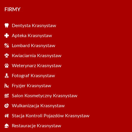
FIRMY
Dentysta Krasnystaw
Apteka Krasnystaw
Lombard Krasnystaw
Kwiaciarnia Krasnystaw
Weterynarz Krasnystaw
Fotograf Krasnystaw
Fryzjer Krasnystaw
Salon Kosmetyczny Krasnystaw
Wulkanizacja Krasnystaw
Stacja Kontroli Pojazdów Krasnystaw
Restauracje Krasnystaw