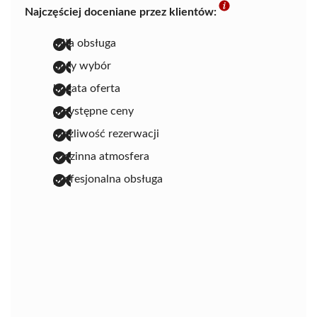
Najczęściej doceniane przez klientów:
miła obsługa
duży wybór
bogata oferta
przystępne ceny
możliwość rezerwacji
rodzinna atmosfera
profesjonalna obsługa