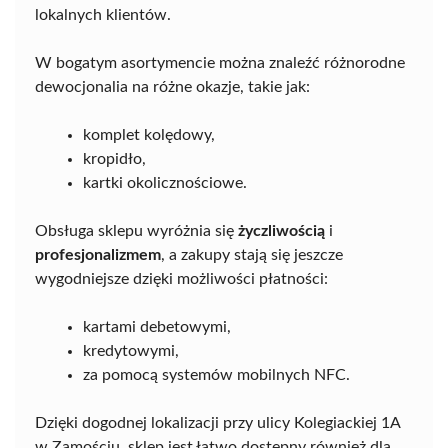
lokalnych klientów.
W bogatym asortymencie można znaleźć różnorodne
dewocjonalia na różne okazje, takie jak:
komplet kolędowy,
kropidło,
kartki okolicznościowe.
Obsługa sklepu wyróżnia się
życzliwością
i
profesjonalizmem
, a zakupy stają się jeszcze
wygodniejsze dzięki możliwości płatności:
kartami debetowymi,
kredytowymi,
za pomocą systemów mobilnych NFC.
Dzięki dogodnej lokalizacji przy ulicy Kolegiackiej 1A
w Zamościu, sklep jest łatwo dostępny również dla