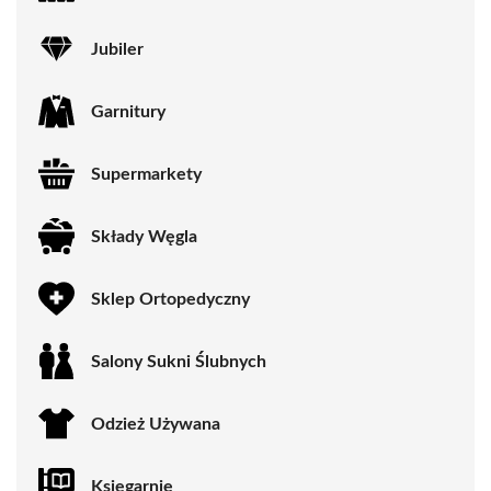
Jubiler
Garnitury
Supermarkety
Składy Węgla
Sklep Ortopedyczny
Salony Sukni Ślubnych
Odzież Używana
Księgarnie