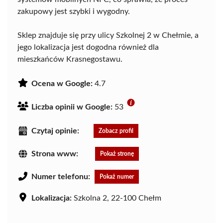
zakupowy jest szybki i wygodny.
Sklep znajduje się przy ulicy Szkolnej 2 w Chełmie, a
jego lokalizacja jest dogodna również dla
mieszkańców Krasnegostawu.
Ocena w Google:
4.7
Liczba opinii w Google:
53
Czytaj opinie:
Zobacz profil
Strona www:
Pokaż stronę
Numer telefonu:
Pokaż numer
Lokalizacja:
Szkolna 2, 22-100 Chełm