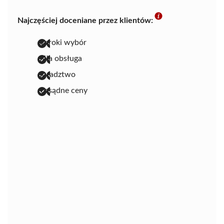
Najczęściej doceniane przez klientów:
szeroki wybór
miła obsługa
doradztwo
rozsądne ceny