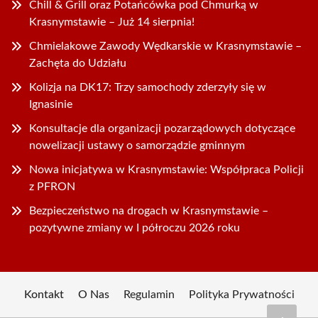
Chill & Grill oraz Potańcówka pod Chmurką w
Krasnymstawie – Już 14 sierpnia!
Chmielakowe Zawody Wędkarskie w Krasnymstawie –
Zachęta do Udziału
Kolizja na DK17: Trzy samochody zderzyły się w
Ignasinie
Konsultacje dla organizacji pozarządowych dotyczące
nowelizacji ustawy o samorządzie gminnym
Nowa inicjatywa w Krasnymstawie: Współpraca Policji
z PFRON
Bezpieczeństwo na drogach w Krasnymstawie –
pozytywne zmiany w I półroczu 2026 roku
Kontakt
O Nas
Regulamin
Polityka Prywatności