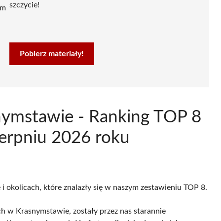
szczycie!
ym
Pobierz materiały!
snymstawie - Ranking TOP 8
erpniu 2026 roku
i okolicach, które znalazły się w naszym zestawieniu TOP 8.
ch w Krasnymstawie, zostały przez nas starannie