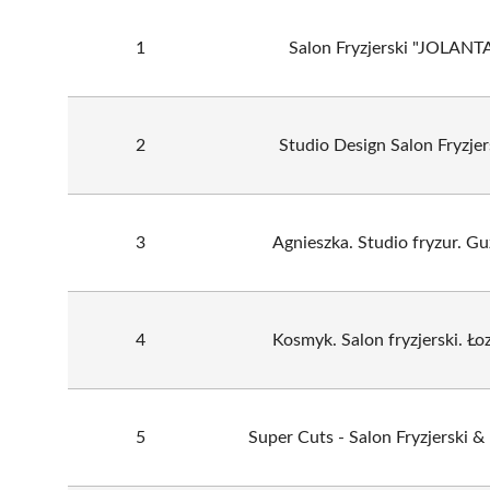
1
Salon Fryzjerski "JOLANT
2
Studio Design Salon Fryzjer
3
Agnieszka. Studio fryzur. Gu
4
Kosmyk. Salon fryzjerski. Łoz
5
Super Cuts - Salon Fryzjerski &