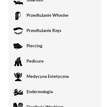
Solarium
Przedłużanie Włosów
Przedłużanie Rzęs
Piercing
Pedicure
Medycyna Estetyczna
Endermologia