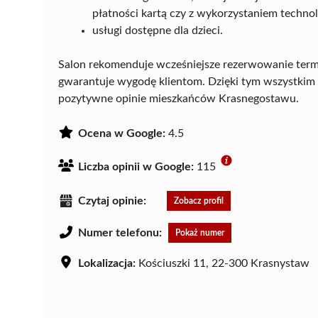
płatności kartą czy z wykorzystaniem technol
usługi dostępne dla dzieci.
Salon rekomenduje wcześniejsze rezerwowanie termi
gwarantuje wygodę klientom. Dzięki tym wszystki
pozytywne opinie mieszkańców Krasnegostawu.
Ocena w Google:
4.5
Liczba opinii w Google:
115
Czytaj opinie:
Zobacz profil
Numer telefonu:
Pokaż numer
Lokalizacja:
Kościuszki 11, 22-300 Krasnystaw