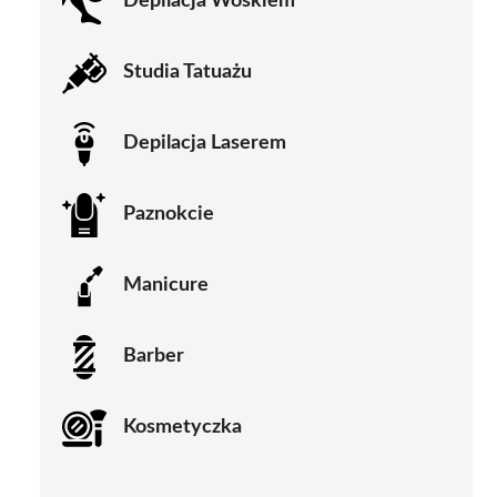
Depilacja Woskiem
Studia Tatuażu
Depilacja Laserem
Paznokcie
Manicure
Barber
Kosmetyczka