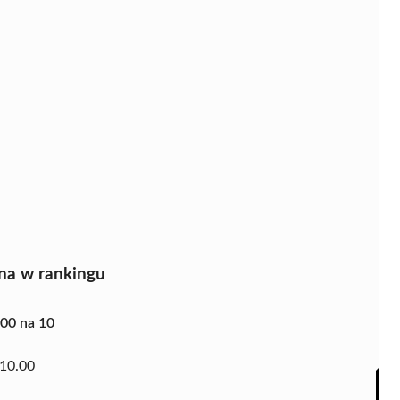
na w rankingu
.00 na 10
10.00