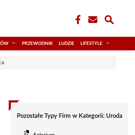
CÓW
PRZEWODNIK
LUDZIE
LIFESTYLE
ca
Pozostałe Typy Firm w Kategorii:
Uroda