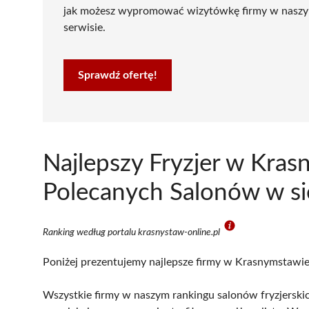
jak możesz wypromować wizytówkę firmy w nasz
serwisie.
Sprawdź ofertę!
Najlepszy Fryzjer w Kra
Polecanych Salonów w si
Ranking według portalu krasnystaw-online.pl
Poniżej prezentujemy najlepsze firmy w Krasnymstawie 
Wszystkie firmy w naszym rankingu salonów fryzjerski