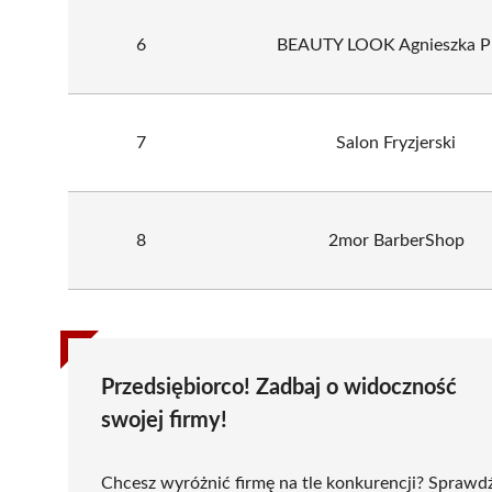
6
BEAUTY LOOK Agnieszka Pi
7
Salon Fryzjerski
8
2mor BarberShop
Przedsiębiorco! Zadbaj o widoczność
swojej firmy!
Chcesz wyróżnić firmę na tle konkurencji? Sprawd