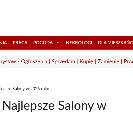
NIA
PRACA
POGODA
NEKROLOGI
DLA MIESZKAŃ
nystaw - Ogłoszenia | Sprzedam | Kupię | Zamienię | Pra
jlepsze Salony w 2026 roku
 Najlepsze Salony w