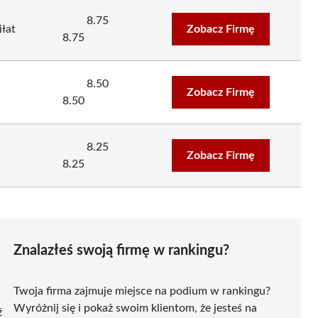
8.75
łat
Zobacz Firmę
8.75
8.50
Zobacz Firmę
8.50
8.25
Zobacz Firmę
8.25
Znalazłeś swoją firmę w rankingu?
Twoja firma zajmuje miejsce na podium w rankingu?
Wyróżnij się i pokaż swoim klientom, że jesteś na
ź