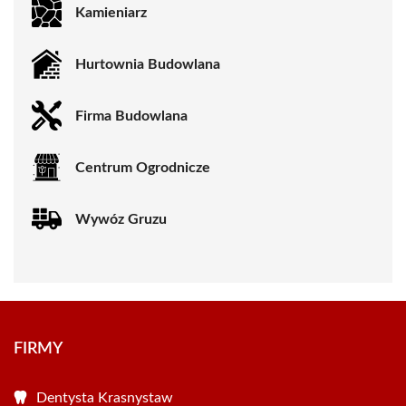
Kamieniarz
Hurtownia Budowlana
Firma Budowlana
Centrum Ogrodnicze
Wywóz Gruzu
FIRMY
Dentysta Krasnystaw