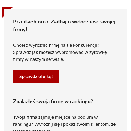
Przedsiębiorco! Zadbaj o widoczność swojej
firmy!
Chcesz wyróżnić firmę na tle konkurencji?
Sprawdź jak możesz wypromować wizytówkę
firmy w naszym serwisie.
Sprawdź ofertę!
Znalazłeś swoją firmę w rankingu?
Twoja firma zajmuje miejsce na podium w
rankingu? Wyróżnij się i pokaż swoim klientom, że