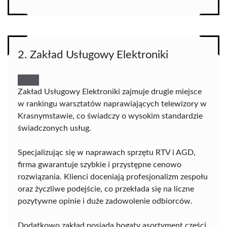
2. Zakład Usługowy Elektroniki
Zakład Usługowy Elektroniki zajmuje drugie miejsce
w rankingu warsztatów naprawiających telewizory w
Krasnymstawie, co świadczy o wysokim standardzie
świadczonych usług.
Specjalizując się w naprawach sprzętu RTV i AGD,
firma gwarantuje szybkie i przystępne cenowo
rozwiązania. Klienci doceniają profesjonalizm zespołu
oraz życzliwe podejście, co przekłada się na liczne
pozytywne opinie i duże zadowolenie odbiorców.
Dodatkowo zakład posiada bogaty asortyment części