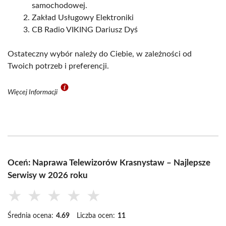
samochodowej.
Zakład Usługowy Elektroniki
CB Radio VIKING Dariusz Dyś
Ostateczny wybór należy do Ciebie, w zależności od
Twoich potrzeb i preferencji.
Więcej Informacji
Oceń: Naprawa Telewizorów Krasnystaw – Najlepsze
Serwisy w 2026 roku
★
★
★
★
★
Średnia ocena:
4.69
Liczba ocen:
11