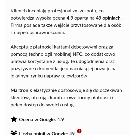
Klienci doceniają profesjonalizm zespołu, co
potwierdza wysoka ocena
4,9
oparta na
49 opiniach
.
Firma posiada także wejście przystosowane dla osób
z niepełnosprawnościami.
Akceptuje płatności kartami debetowymi oraz za
pomocą technologii mobilnej
NFC
, co dodatkowo
ułatwia korzystanie z usług. Te udogodnienia oraz
pozytywne rekomendacje umacniają jej pozycję na
lokalnym rynku napraw telewizorów.
Martronik
elastycznie dostosowuje się do oczekiwań
klientów, oferując komfortowe formy płatności i
pełen dostęp do swoich usług.
Ocena w Google:
4.9
Liczba opinii w Google:
49