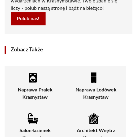
wydarzeniach w Krasnymstawie. Twoje zdanie się
liczy - polub naszą stronę i bądź na bieżąco!
Polub nas!
Zobacz Także
Naprawa Pralek
Naprawa Lodówek
Krasnystaw
Krasnystaw
Salon łazienek
Architekt Wnętrz