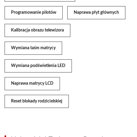
Programowanie pilotów
Naprawa płyt głównych
Kalibracja obrazu telewizora
Wymiana taśm matrycy
Wymiana podświetlenia LED
Naprawa matrycy LCD
Reset blokady rodzicielskiej