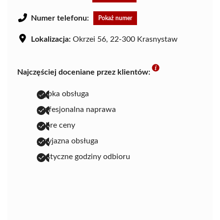
Numer telefonu:
Pokaż numer
Lokalizacja:
Okrzei 56, 22-300 Krasnystaw
Najczęściej doceniane przez klientów:
szybka obsługa
profesjonalna naprawa
dobre ceny
przyjazna obsługa
elastyczne godziny odbioru