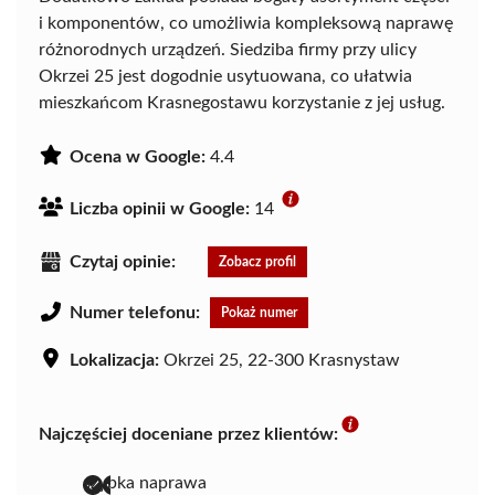
i komponentów, co umożliwia kompleksową naprawę
różnorodnych urządzeń. Siedziba firmy przy ulicy
Okrzei 25 jest dogodnie usytuowana, co ułatwia
mieszkańcom Krasnegostawu korzystanie z jej usług.
Ocena w Google:
4.4
Liczba opinii w Google:
14
Czytaj opinie:
Zobacz profil
Numer telefonu:
Pokaż numer
Lokalizacja:
Okrzei 25, 22-300 Krasnystaw
Najczęściej doceniane przez klientów:
szybka naprawa