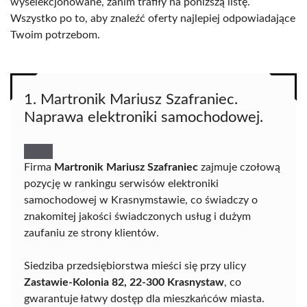
wyselekcjonowane, zanim trafiły na poniższą listę.
Wszystko po to, aby znaleźć oferty najlepiej odpowiadające
Twoim potrzebom.
1. Martronik Mariusz Szafraniec.
Naprawa elektroniki samochodowej.
Firma
Martronik Mariusz Szafraniec
zajmuje czołową
pozycję w rankingu serwisów elektroniki
samochodowej w Krasnymstawie, co świadczy o
znakomitej jakości świadczonych usług i dużym
zaufaniu ze strony klientów.
Siedziba przedsiębiorstwa mieści się przy ulicy
Zastawie-Kolonia 82, 22-300 Krasnystaw
, co
gwarantuje łatwy dostęp dla mieszkańców miasta.