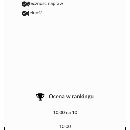
skuteczność napraw
rzetelność
Ocena w rankingu
10.00 na 10
10.00