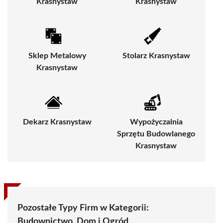
Krasnystaw
Krasnystaw
Sklep Metalowy
Stolarz Krasnystaw
Krasnystaw
Dekarz Krasnystaw
Wypożyczalnia
Sprzętu Budowlanego
Krasnystaw
Pozostałe Typy Firm w Kategorii:
Budownictwo, Dom i Ogród