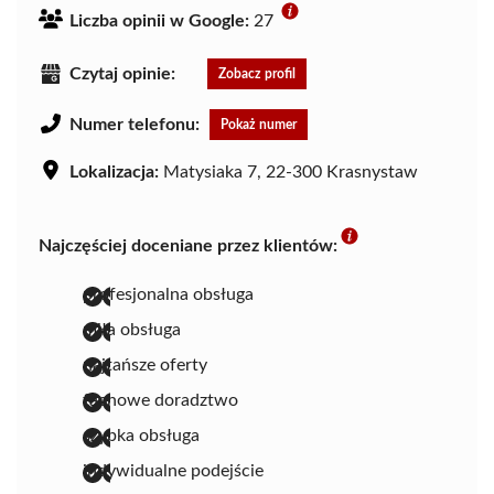
Liczba opinii w Google:
27
Czytaj opinie:
Zobacz profil
Numer telefonu:
Pokaż numer
Lokalizacja:
Matysiaka 7, 22-300 Krasnystaw
Najczęściej doceniane przez klientów:
profesjonalna obsługa
miła obsługa
najtańsze oferty
fachowe doradztwo
szybka obsługa
indywidualne podejście