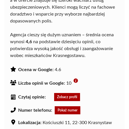
a w ofercie znajduje się szeroki wachlarz usług
ubezpieczeniowych. Klienci mogą liczyć na fachowe
doradztwo i wsparcie przy wyborze najbardziej
dopasowanych polis.
Agencja cieszy się dużym uznaniem – średnia ocena
wynosi
4,6
na podstawie dziesięciu opinii, co
potwierdza wysoką jakość obsługi i zaangażowanie
wobec mieszkańców Krasnegostawu.
Ocena w Google:
4.6
Liczba opinii w Google:
10
Czytaj opinie:
Zobacz profil
Numer telefonu:
Pokaż numer
Lokalizacja:
Kościuszki 11, 22-300 Krasnystaw