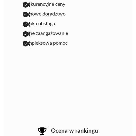
konkurencyjne ceny
fachowe doradztwo
szybka obsługa
pełne zaangażowanie
kompleksowa pomoc
Ocena w rankingu