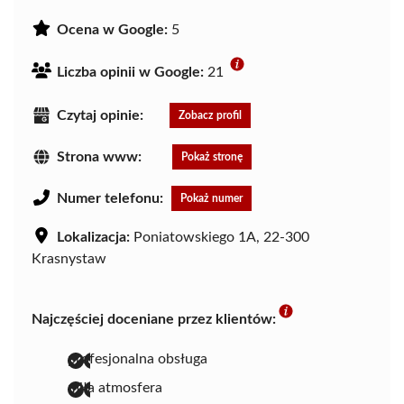
Ocena w Google:
5
Liczba opinii w Google:
21
Czytaj opinie:
Zobacz profil
Strona www:
Pokaż stronę
Numer telefonu:
Pokaż numer
Lokalizacja:
Poniatowskiego 1A, 22-300
Krasnystaw
Najczęściej doceniane przez klientów:
profesjonalna obsługa
miła atmosfera