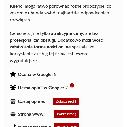
Klienci mogą łatwo porównać różne propozycje, co
znacznie ułatwia wybór najbardziej odpowiednich
rozwiązań.
Cenione są nie tylko
atrakcyjne ceny
, ale też
profesjonalizm obsługi
. Dodatkowo
możliwość
załatwiania formalności online
sprawia, że
korzystanie z usług tej firmy jest jeszcze
wygodniejsze.
Ocena w Google:
5
Liczba opinii w Google:
7
Czytaj opinie:
Zobacz profil
Strona www:
Pokaż stronę