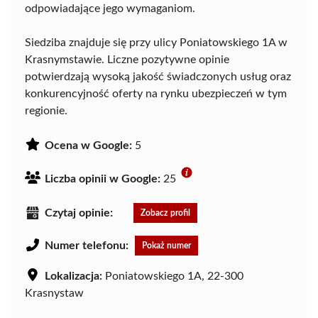
odpowiadające jego wymaganiom.
Siedziba znajduje się przy ulicy Poniatowskiego 1A w
Krasnymstawie. Liczne pozytywne opinie
potwierdzają wysoką jakość świadczonych usług oraz
konkurencyjność oferty na rynku ubezpieczeń w tym
regionie.
Ocena w Google:
5
Liczba opinii w Google:
25
Czytaj opinie:
Zobacz profil
Numer telefonu:
Pokaż numer
Lokalizacja:
Poniatowskiego 1A, 22-300
Krasnystaw