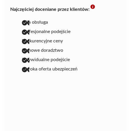
Najczęściej doceniane przez klientów:
miła obsługa
profesjonalne podejście
konkurencyjne ceny
fachowe doradztwo
indywidualne podejście
szeroka oferta ubezpieczeń