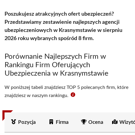
Poszukujesz atrakcyjnych ofert ubezpieczeń?
Przedstawiamy zestawienie najlepszych agencji
ubezpieczeniowych w Krasnymstawie w sierpniu
2026 roku wybranych spośród 8 firm.
Porównanie Najlepszych Firm w
Rankingu Firm Oferujących
Ubezpieczenia w Krasnymstawie
W poniższej tabeli znajdziesz TOP 5 polecanych firm, które
znajdziesz w naszym rankingu.
Pozycja
Firma
Ocena
Wizyt