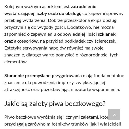
Kolejnym ważnym aspektem jest
zatrudnienie
wystarczającej liczby osób do obsługi
, co zapewni sprawny
przebieg wydarzenia. Dobrze przeszkolona ekipa obsługi
przyczyni się do wygody gości. Dodatkowo, nie można
zapomnieć o zapewnieniu
odpowiedniej ilości szklanek
oraz akcesoriów
, na przykład podkładek czy ściereczek.
Estetyka serwowania napojów również ma swoje
znaczenie, dlatego warto pomyśleć o różnorodności tych
elementów.
Starannie przemyślane przygotowania
mają fundamentalne
znaczenie dla powodzenia imprezy, zwiększając jej
atrakcyjność oraz pozostawiając niezatarte wspomnienia.
Jakie są zalety piwa beczkowego?
Piwo beczkowe wyróżnia się licznymi
zaletami
, które
przyciągają zarówno miłośników trunków, jak i właścicieli