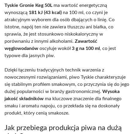
Tyskie Gronie Keg 50L
ma wartość energetyczną
wynoszącą
181 kJ (43 kcal)
na 100 ml, co czyni je
atrakcyjnym wyborem dla osób dbających o linię. Co
istotne, napój ten nie zawiera tłuszczu ani białka, co
sprawia, że jest stosunkowo niskokaloryczny w
porównaniu z innymi alkoholami.
Zawartość
węglowodanów
oscyluje wokół
3 g na 100 ml
, co jest
typowe dla jasnych piw.
Dzięki łączeniu tradycyjnych technik warzenia z
nowoczesnymi rozwiązaniami, piwo Tyskie charakteryzuje
się stabilnym profilem smakowym, co przyczynia się do jego
dużej popularności w branży gastronomicznej.
Wysoka
jakość składników
ma kluczowe znaczenie dla finalnego
smaku i aromatu napoju, co przekłada się na doskonały
produkt, który cenią smakosze.
Jak przebiega produkcja piwa na dużą