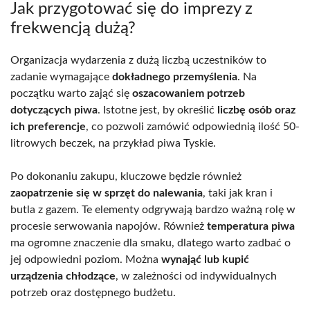
Jak przygotować się do imprezy z
frekwencją dużą?
Organizacja wydarzenia z dużą liczbą uczestników to
zadanie wymagające
dokładnego przemyślenia
. Na
początku warto zająć się
oszacowaniem potrzeb
dotyczących piwa
. Istotne jest, by określić
liczbę osób oraz
ich preferencje
, co pozwoli zamówić odpowiednią ilość 50-
litrowych beczek, na przykład piwa Tyskie.
Po dokonaniu zakupu, kluczowe będzie również
zaopatrzenie się w sprzęt do nalewania
, taki jak kran i
butla z gazem. Te elementy odgrywają bardzo ważną rolę w
procesie serwowania napojów. Również
temperatura piwa
ma ogromne znaczenie dla smaku, dlatego warto zadbać o
jej odpowiedni poziom. Można
wynająć lub kupić
urządzenia chłodzące
, w zależności od indywidualnych
potrzeb oraz dostępnego budżetu.