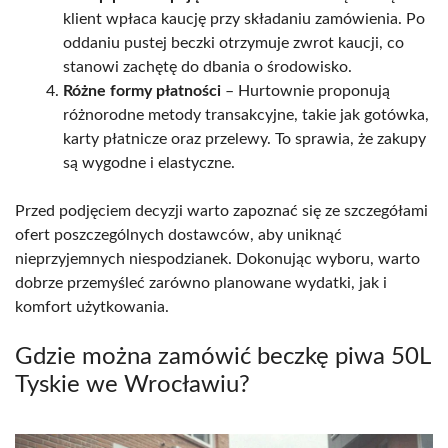
klient wpłaca kaucję przy składaniu zamówienia. Po
oddaniu pustej beczki otrzymuje zwrot kaucji, co
stanowi zachętę do dbania o środowisko.
Różne formy płatności
– Hurtownie proponują
różnorodne metody transakcyjne, takie jak gotówka,
karty płatnicze oraz przelewy. To sprawia, że zakupy
są wygodne i elastyczne.
Przed podjęciem decyzji warto zapoznać się ze szczegółami
ofert poszczególnych dostawców, aby uniknąć
nieprzyjemnych niespodzianek. Dokonując wyboru, warto
dobrze przemyśleć zarówno planowane wydatki, jak i
komfort użytkowania.
Gdzie można zamówić beczkę piwa 50L
Tyskie we Wrocławiu?