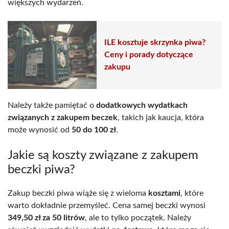
większych wydarzeń.
ILE kosztuje skrzynka piwa?
Ceny i porady dotyczące
zakupu
Należy także pamiętać o
dodatkowych wydatkach
związanych z zakupem beczek
, takich jak kaucja, która
może wynosić od
50 do 100 zł
.
Jakie są koszty związane z zakupem
beczki piwa?
Zakup beczki piwa wiąże się z wieloma
kosztami
, które
warto dokładnie przemyśleć. Cena samej beczki wynosi
349,50 zł za 50 litrów
, ale to tylko początek. Należy