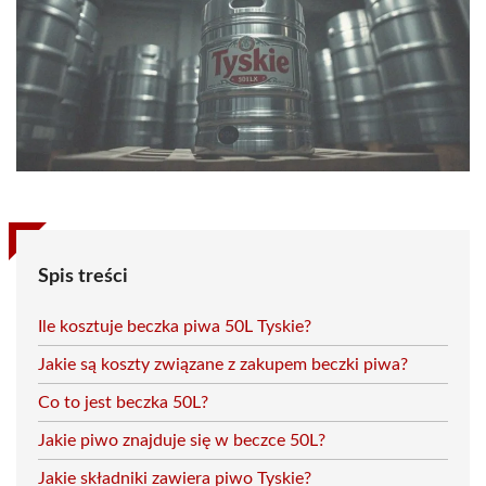
Spis treści
Ile kosztuje beczka piwa 50L Tyskie?
Jakie są koszty związane z zakupem beczki piwa?
Co to jest beczka 50L?
Jakie piwo znajduje się w beczce 50L?
Jakie składniki zawiera piwo Tyskie?