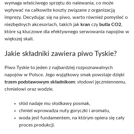
wymaga właściwego sprzętu do nalewania, co może
wpływać na całkowite koszty związane z organizacją
imprezy. Decydując się na piwo, warto również pomyśleć o
niezbędnych akcesoriach, takich jak
kran
czy
butla CO2
,
które są kluczowe dla efektywnego serwowania napojów w
większej skali.
Jakie składniki zawiera piwo Tyskie?
Piwo Tyskie to jeden z najbardziej rozpoznawalnych
napojów w Polsce. Jego wyjątkowy smak powstaje dzięki
trzem podstawowym składnikom
: słodowi jęczmiennemu,
chmielowi oraz wodzie.
słód nadaje mu słodkawy posmak,
chmiel wprowadza nuty goryczki i aromatu,
woda jest fundamentem, na którym opiera się cały
proces produkcji.