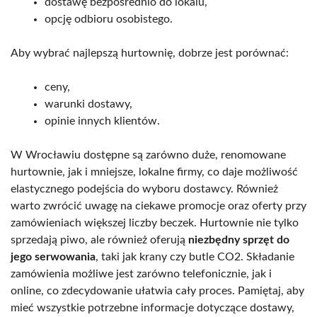
dostawę bezpośrednio do lokalu,
opcję odbioru osobistego.
Aby wybrać najlepszą hurtownię, dobrze jest porównać:
ceny,
warunki dostawy,
opinie innych klientów.
W Wrocławiu dostępne są zarówno duże, renomowane
hurtownie, jak i mniejsze, lokalne firmy, co daje możliwość
elastycznego podejścia do wyboru dostawcy. Również
warto zwrócić uwagę na ciekawe promocje oraz oferty przy
zamówieniach większej liczby beczek. Hurtownie nie tylko
sprzedają piwo, ale również oferują
niezbędny sprzęt do
jego serwowania
, taki jak krany czy butle CO2. Składanie
zamówienia możliwe jest zarówno telefonicznie, jak i
online, co zdecydowanie ułatwia cały proces. Pamiętaj, aby
mieć wszystkie potrzebne informacje dotyczące dostawy,