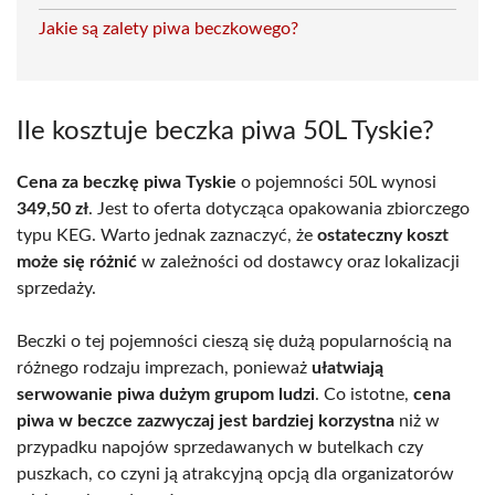
Jakie są zalety piwa beczkowego?
Ile kosztuje beczka piwa 50L Tyskie?
Cena za beczkę piwa Tyskie
o pojemności 50L wynosi
349,50 zł
. Jest to oferta dotycząca opakowania zbiorczego
typu KEG. Warto jednak zaznaczyć, że
ostateczny koszt
może się różnić
w zależności od dostawcy oraz lokalizacji
sprzedaży.
Beczki o tej pojemności cieszą się dużą popularnością na
różnego rodzaju imprezach, ponieważ
ułatwiają
serwowanie piwa dużym grupom ludzi
. Co istotne,
cena
piwa w beczce zazwyczaj jest bardziej korzystna
niż w
przypadku napojów sprzedawanych w butelkach czy
puszkach, co czyni ją atrakcyjną opcją dla organizatorów