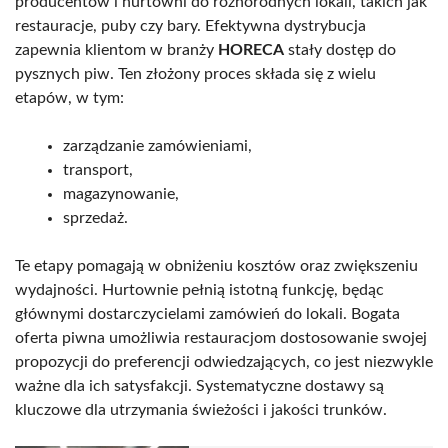
producentów i hurtowni do różnorodnych lokali, takich jak
restauracje, puby czy bary. Efektywna dystrybucja
zapewnia klientom w branży
HORECA
stały dostęp do
pysznych piw. Ten złożony proces składa się z wielu
etapów, w tym:
zarządzanie zamówieniami,
transport,
magazynowanie,
sprzedaż.
Te etapy pomagają w obniżeniu kosztów oraz zwiększeniu
wydajności. Hurtownie pełnią istotną funkcję, będąc
głównymi dostarczycielami zamówień do lokali. Bogata
oferta piwna umożliwia restauracjom dostosowanie swojej
propozycji do preferencji odwiedzających, co jest niezwykle
ważne dla ich satysfakcji. Systematyczne dostawy są
kluczowe dla utrzymania świeżości i jakości trunków.