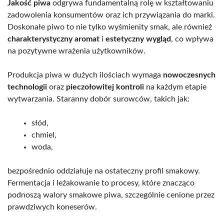
Jakość piwa
odgrywa fundamentalną rolę w kształtowaniu
zadowolenia konsumentów oraz ich przywiązania do marki.
Doskonałe piwo to nie tylko wyśmienity smak, ale również
charakterystyczny aromat
i
estetyczny wygląd
, co wpływa
na pozytywne wrażenia użytkowników.
Produkcja piwa w dużych ilościach wymaga
nowoczesnych
technologii
oraz
pieczołowitej kontroli
na każdym etapie
wytwarzania. Staranny dobór surowców, takich jak:
słód,
chmiel,
woda,
bezpośrednio oddziałuje na ostateczny profil smakowy.
Fermentacja i leżakowanie to procesy, które znacząco
podnoszą walory smakowe piwa, szczególnie cenione przez
prawdziwych koneserów.