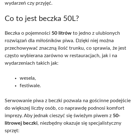
wydarzeń czy przyjęć.
Co to jest beczka 50L?
Beczka o pojemności
50 litrów
to jedno z ulubionych
rozwiązań dla miłośników piwa. Dzięki niej można
przechowywać znaczną ilość trunku, co sprawia, że jest
często wybierana zarówno w restauracjach, jak i na
wydarzeniach takich jak:
wesela,
festiwale.
Serwowanie piwa z beczki pozwala na gościnne podejście
do większej liczby osób, co naprawdę podnosi komfort
imprezy. Aby jednak cieszyć się świeżym piwem z
50-
litrowej beczki
, niezbędny okazuje się specjalistyczny
sprzęt: