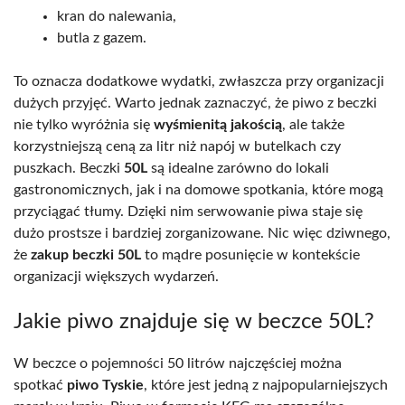
kran do nalewania,
butla z gazem.
To oznacza dodatkowe wydatki, zwłaszcza przy organizacji
dużych przyjęć. Warto jednak zaznaczyć, że piwo z beczki
nie tylko wyróżnia się
wyśmienitą jakością
, ale także
korzystniejszą ceną za litr niż napój w butelkach czy
puszkach. Beczki
50L
są idealne zarówno do lokali
gastronomicznych, jak i na domowe spotkania, które mogą
przyciągać tłumy. Dzięki nim serwowanie piwa staje się
dużo prostsze i bardziej zorganizowane. Nic więc dziwnego,
że
zakup beczki 50L
to mądre posunięcie w kontekście
organizacji większych wydarzeń.
Jakie piwo znajduje się w beczce 50L?
W beczce o pojemności 50 litrów najczęściej można
spotkać
piwo Tyskie
, które jest jedną z najpopularniejszych