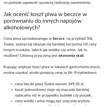
co pomoże zapewnić sprawną realizację zamówienia.
Jak ocenić koszt piwa w beczce w
porównaniu do innych napojów
alkoholowych?
Cena piwa sprzedawanego w
beczce
, na przykład 50L
Tyskie, zazwyczaj okazuje się bardziej korzystna niż ceny
innych trunków, takich jak wódka czy wino. Jak to
możliwe? Główną przyczyną jest
ekonomia skali
.
Kupując większe ilości piwa w lokalach gastronomicznych,
można uzyskać atrakcyjniejszą cenę za litr. Przykładowo:
cena beczki piwa Tyskie wynosi 349,50 zł,
koszt jednostkowy staje się znacznie bardziej
opłacalny niż w przypadku butelek czy puszek,
ceny wódki i wina mogą być znacznie wyższe,