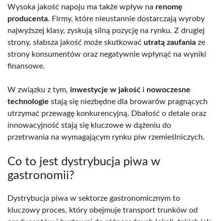
Wysoka jakość napoju ma także wpływ na
renomę
producenta
. Firmy, które nieustannie dostarczają wyroby
najwyższej klasy, zyskują silną pozycję na rynku. Z drugiej
strony, słabsza jakość może skutkować
utratą zaufania
ze
strony konsumentów oraz negatywnie wpłynąć na wyniki
finansowe.
W związku z tym,
inwestycje w jakość
i
nowoczesne
technologie
stają się niezbędne dla browarów pragnących
utrzymać przewagę konkurencyjną. Dbałość o detale oraz
innowacyjność stają się kluczowe w dążeniu do
przetrwania na wymagającym rynku piw rzemieślniczych.
Co to jest dystrybucja piwa w
gastronomii?
Dystrybucja piwa w sektorze gastronomicznym to
kluczowy proces, który obejmuje transport trunków od