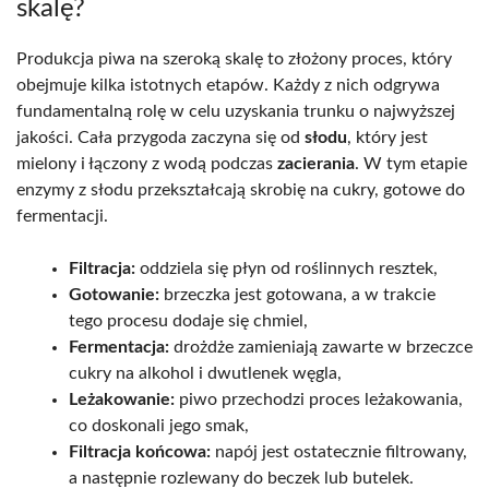
skalę?
Produkcja piwa na szeroką skalę to złożony proces, który
obejmuje kilka istotnych etapów. Każdy z nich odgrywa
fundamentalną rolę w celu uzyskania trunku o najwyższej
jakości. Cała przygoda zaczyna się od
słodu
, który jest
mielony i łączony z wodą podczas
zacierania
. W tym etapie
enzymy z słodu przekształcają skrobię na cukry, gotowe do
fermentacji.
Filtracja:
oddziela się płyn od roślinnych resztek,
Gotowanie:
brzeczka jest gotowana, a w trakcie
tego procesu dodaje się chmiel,
Fermentacja:
drożdże zamieniają zawarte w brzeczce
cukry na alkohol i dwutlenek węgla,
Leżakowanie:
piwo przechodzi proces leżakowania,
co doskonali jego smak,
Filtracja końcowa:
napój jest ostatecznie filtrowany,
a następnie rozlewany do beczek lub butelek.