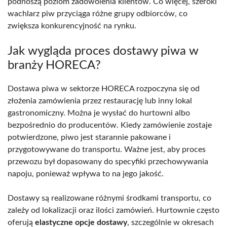
podnoszą poziom zadowolenia klientów. Co więcej, szeroki
wachlarz piw przyciąga różne grupy odbiorców, co
zwiększa konkurencyjność na rynku.
Jak wygląda proces dostawy piwa w
branży HORECA?
Dostawa piwa w sektorze HORECA rozpoczyna się od
złożenia zamówienia przez restaurację lub inny lokal
gastronomiczny. Można je wysłać do hurtowni albo
bezpośrednio do producentów. Kiedy zamówienie zostaje
potwierdzone, piwo jest starannie pakowane i
przygotowywane do transportu. Ważne jest, aby proces
przewozu był dopasowany do specyfiki przechowywania
napoju, ponieważ wpływa to na jego jakość.
Dostawy są realizowane różnymi środkami transportu, co
zależy od lokalizacji oraz ilości zamówień. Hurtownie często
oferują
elastyczne opcje dostawy
, szczególnie w okresach