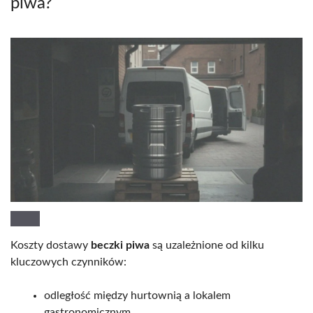
piwa?
Koszty dostawy
beczki piwa
są uzależnione od kilku
kluczowych czynników:
odległość między hurtownią a lokalem
gastronomicznym,