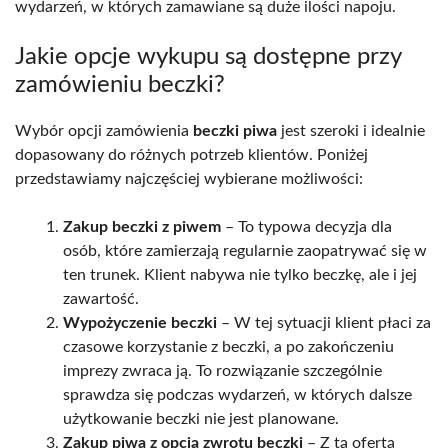
wydarzeń, w których zamawiane są duże ilości napoju.
Jakie opcje wykupu są dostępne przy
zamówieniu beczki?
Wybór opcji zamówienia
beczki piwa
jest szeroki i idealnie
dopasowany do różnych potrzeb klientów. Poniżej
przedstawiamy najczęściej wybierane możliwości:
Zakup beczki z piwem
– To typowa decyzja dla
osób, które zamierzają regularnie zaopatrywać się w
ten trunek. Klient nabywa nie tylko beczkę, ale i jej
zawartość.
Wypożyczenie beczki
– W tej sytuacji klient płaci za
czasowe korzystanie z beczki, a po zakończeniu
imprezy zwraca ją. To rozwiązanie szczególnie
sprawdza się podczas wydarzeń, w których dalsze
użytkowanie beczki nie jest planowane.
Zakup piwa z opcją zwrotu beczki
– Z tą ofertą