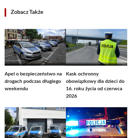
Zobacz Także
Apel o bezpieczeństwo na
Kask ochronny
drogach podczas długiego
obowiązkowy dla dzieci do
weekendu
16. roku życia od czerwca
2026