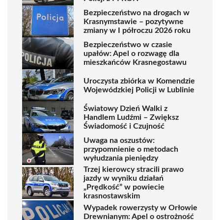
Bezpieczeństwo na drogach w
Krasnymstawie – pozytywne
zmiany w I półroczu 2026 roku
Bezpieczeństwo w czasie
upałów: Apel o rozwagę dla
mieszkańców Krasnegostawu
Uroczysta zbiórka w Komendzie
Wojewódzkiej Policji w Lublinie
Światowy Dzień Walki z
Handlem Ludźmi – Zwiększ
Świadomość i Czujność
Uwaga na oszustów:
przypomnienie o metodach
wyłudzania pieniędzy
Trzej kierowcy stracili prawo
jazdy w wyniku działań
„Prędkość” w powiecie
krasnostawskim
Wypadek rowerzysty w Orłowie
Drewnianym: Apel o ostrożność