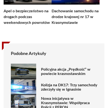
Apel o bezpieczeństwo na
Dachowanie samochodu na
drogach podczas
drodze krajowej nr 17 w
weekendowych powrotów
Krasnymstawie
Podobne Artykuły
Policyjna akcja „Prędkość” w
powiecie krasnostawskim
Kolizja na DK17: Trzy samochody
zderzyły się w Ignasinie
Nowa inicjatywa w
Krasnymstawie: Współpraca
Policji z PFRON