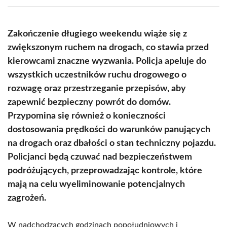
(Twitter)
Zakończenie długiego weekendu wiąże się z
zwiększonym ruchem na drogach, co stawia przed
kierowcami znaczne wyzwania. Policja apeluje do
wszystkich uczestników ruchu drogowego o
rozwagę oraz przestrzeganie przepisów, aby
zapewnić bezpieczny powrót do domów.
Przypomina się również o konieczności
dostosowania prędkości do warunków panujących
na drogach oraz dbałości o stan techniczny pojazdu.
Policjanci będą czuwać nad bezpieczeństwem
podróżujących, przeprowadzając kontrole, które
mają na celu wyeliminowanie potencjalnych
zagrożeń.
W nadchodzących godzinach popołudniowych i