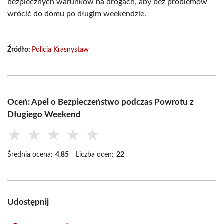
bezpiecznych warunków na drogach, aby bez problemów
wrócić do domu po długim weekendzie.
Źródło:
Policja Krasnystaw
Oceń: Apel o Bezpieczeństwo podczas Powrotu z
Długiego Weekend
★
★
★
★
★
Średnia ocena:
4.85
Liczba ocen:
22
Udostępnij