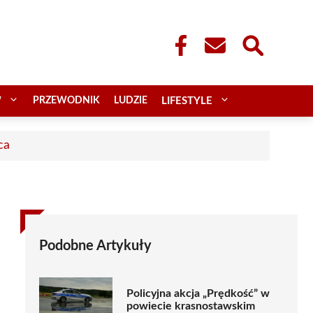
W
PRZEWODNIK
LUDZIE
LIFESTYLE
ca
Podobne Artykuły
Policyjna akcja „Prędkość” w
powiecie krasnostawskim