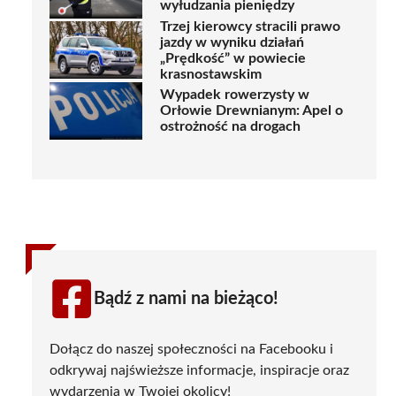
wyłudzania pieniędzy
Trzej kierowcy stracili prawo
jazdy w wyniku działań
„Prędkość” w powiecie
krasnostawskim
Wypadek rowerzysty w
Orłowie Drewnianym: Apel o
ostrożność na drogach
Bądź z nami na bieżąco!
Dołącz do naszej społeczności na Facebooku i
odkrywaj najświeższe informacje, inspiracje oraz
wydarzenia w Twojej okolicy!