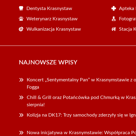
Dentysta Krasnystaw
Apteka
Weterynarz Krasnystaw
Fotogra
Wulkanizacja Krasnystaw
Stacja 
NAJNOWSZE WPISY
Koncert „Sentymentalny Pan” w Krasnymstawie z o
Fogga
Chill & Grill oraz Potańcówka pod Chmurką w Kra
sierpnia!
Kolizja na DK17: Trzy samochody zderzyły się w Ign
Nowa inicjatywa w Krasnymstawie: Współpraca Po