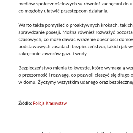
mediów społecznościowych są również zachęcani do un
co mogłoby ułatwić przestępcom działania.
Warto także pomyśleć o proaktywnych krokach, takich j
sprawdzanie posesji. Można również rozważyć pozost
czasowych, co może dawać wrażenie obecności domow
podstawowych zasadach bezpieczeństwa, takich jak wy
zakręcanie zaworów gazu i wody.
Bezpieczeństwo mienia to kwestie, które wymagają wz
o przezorność i rozwagę, co pozwoli cieszyć się dług
w domu. Życzymy wszystkim udanego oraz bezpieczne
Źródło:
Policja Krasnystaw