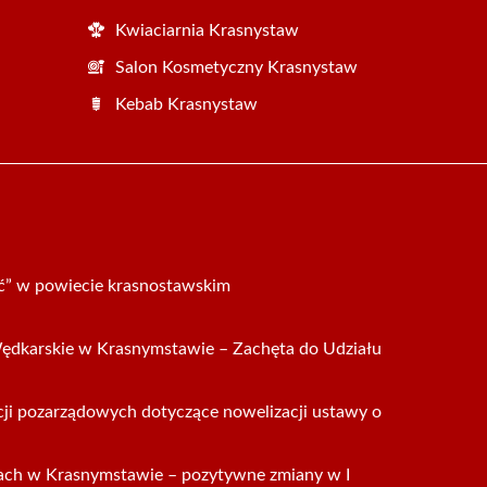
Kwiaciarnia Krasnystaw
Salon Kosmetyczny Krasnystaw
Kebab Krasnystaw
ść” w powiecie krasnostawskim
dkarskie w Krasnymstawie – Zachęta do Udziału
acji pozarządowych dotyczące nowelizacji ustawy o
ach w Krasnymstawie – pozytywne zmiany w I