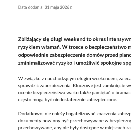
Data dodania:
31 maja 2026 r.
Zbliżający się długi weekend to okres intensyw
ryzykiem włamań. W trosce o bezpieczeństwo mi
odpowiednie zabezpieczenie domów przed plan
zminimalizować ryzyko i umożliwić spokojne sp
W związku z nadchodzącym długim weekendem, zaleca 
sprawdzić zabezpieczenia. Kluczowe jest zamknięcie ws
ocenie bezpieczeństwa warto także pamiętać o bramac
często mogą być niedostatecznie zabezpieczone.
Dodatkowo, nie należy bagatelizować znaczenia zabez
dokumenty powinny być przechowywane w bezpiecznyc
przechowywane, aby nie były dostępne w miejscach za