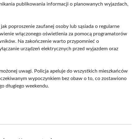
ikania publikowania informacji o planowanych wyjazdach,
ak poproszenie zaufanej osoby lub sąsiada o regularne
awienie włączonego oświetlenia za pomocą programatorów
ników. Na zakończenie warto przypomnieć o
łączanie urządzeń elektrycznych przed wyjazdem oraz
możonej uwagi. Policja apeluje do wszystkich mieszkańców
o oczekiwanym wypoczynkiem bez obaw o to, co zostawiono
go długiego weekendu.