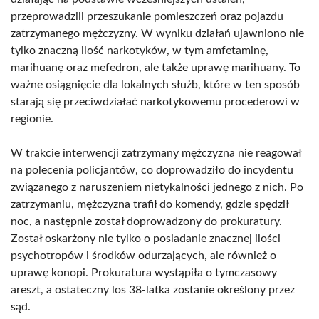
przeprowadzili przeszukanie pomieszczeń oraz pojazdu
zatrzymanego mężczyzny. W wyniku działań ujawniono nie
tylko znaczną ilość narkotyków, w tym amfetaminę,
marihuanę oraz mefedron, ale także uprawę marihuany. To
ważne osiągnięcie dla lokalnych służb, które w ten sposób
starają się przeciwdziałać narkotykowemu procederowi w
regionie.
W trakcie interwencji zatrzymany mężczyzna nie reagował
na polecenia policjantów, co doprowadziło do incydentu
związanego z naruszeniem nietykalności jednego z nich. Po
zatrzymaniu, mężczyzna trafił do komendy, gdzie spędził
noc, a następnie został doprowadzony do prokuratury.
Został oskarżony nie tylko o posiadanie znacznej ilości
psychotropów i środków odurzających, ale również o
uprawę konopi. Prokuratura wystąpiła o tymczasowy
areszt, a ostateczny los 38-latka zostanie określony przez
sąd.