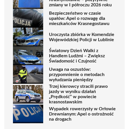
zmiany w I półroczu 2026 roku
Bezpieczeństwo w czasie
upałów: Apel o rozwagę dla
mieszkańców Krasnegostawu
Uroczysta zbiórka w Komendzie
Wojewódzkiej Policji w Lublinie
Światowy Dzień Walki z
Handlem Ludźmi – Zwiększ
Świadomość i Czujność
Uwaga na oszustów:
przypomnienie o metodach
wyłudzania pieniędzy
Trzej kierowcy stracili prawo
jazdy w wyniku działań
„Prędkość” w powiecie
krasnostawskim
Wypadek rowerzysty w Orłowie
Drewnianym: Apel o ostrożność
na drogach