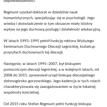
odpowiedzialności.
Regmunt uzyskał doktorat w dziedzinie nauk
humanistycznych, specjalizując się w psychologii. Jego
wiedza i doświadczenie w tym obszarze miały istotny
wpływ na jego duchową posługę i działalność edukacyjną.
W latach 1993–1995 pełnił funkcję rektora Wyższego
Seminarium Duchownego Diecezji Legnickiej, kształcąc
przyszłych duchownych tej diecezji.
Następnie, w latach 1995–2007, był biskupem
pomocniczym diecezji legnickiej, a w kolejnych latach, od
2008 do 2015, sprawował urząd biskupa diecezjalnego
zielonogórsko-gorzowskiego. Jego kadencja w tych rolach
charakteryzowała się zaangażowaniem w życie lokalnej
wspólnoty kościelnej.
Od 2015 roku Stefan Regmunt pełni funkcję biskupa