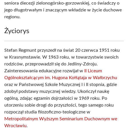
seniora diecezji zielonogórsko-gorzowskiej, co świadczy o
jego długotrwałym i znaczącym wkładzie w życie duchowe
regionu.
Życiorys
Stefan Regmunt przyszedł na świat 20 czerwca 1951 roku
w Krasnymstawie. W 1963 roku, w towarzystwie swoich
rodziców, przeprowadził się do Jedliny-Zdroju.
Zainteresowania edukacyjne rozwijał w
II Liceum
Ogólnokształcącym im. Hugona Kołłątaja w Wałbrzychu
oraz w Państwowej Szkole Muzycznej I i II stopnia, gdzie
zdobył podstawy muzycznej wiedzy. Ukończył naukę
ogólną, zdając egzamin dojrzałości w 1969 roku. Po
utorzeniu sobie drogi do przyszłości, tego samego roku
rozpoczął studia filozoficzno-teologiczne w
Metropolitalnym Wyższym Seminarium Duchownym we
Wrocławiu
.