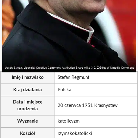
Imię i nazwisko
Stefan Regmunt
Kraj działania
Polska
Data i miejsce
20 czerwca 1951 Krasnystaw
urodzenia
Wyznanie
katolicyzm
Kościół
rzymskokatolicki