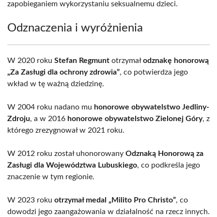
zapobieganiem wykorzystaniu seksualnemu dzieci.
Odznaczenia i wyróżnienia
W 2020 roku
Stefan Regmunt
otrzymał
odznakę honorową
„Za Zasługi dla ochrony zdrowia”
, co potwierdza jego
wkład w tę ważną dziedzinę.
W 2004 roku nadano mu
honorowe obywatelstwo Jedliny-
Zdroju
, a w 2016
honorowe obywatelstwo Zielonej Góry
, z
którego zrezygnował w 2021 roku.
W 2012 roku został uhonorowany
Odznaką Honorową za
Zasługi dla Województwa Lubuskiego
, co podkreśla jego
znaczenie w tym regionie.
W 2023 roku
otrzymał medal „Milito Pro Christo”
, co
dowodzi jego zaangażowania w działalność na rzecz innych.