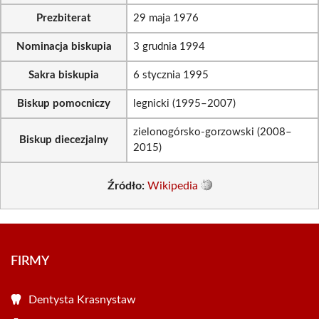
Prezbiterat
29 maja 1976
Nominacja biskupia
3 grudnia 1994
Sakra biskupia
6 stycznia 1995
Biskup pomocniczy
legnicki (1995–2007)
zielonogórsko-gorzowski (2008–
Biskup diecezjalny
2015)
Źródło:
Wikipedia
FIRMY
Dentysta Krasnystaw