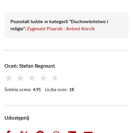
Pozostali ludzie w kategorii "Duchowieństwo i
religia":
Zygmunt Pisarski
|
Antoni Korcik
Oceń: Stefan Regmunt
★
★
★
★
★
Średnia ocena:
4.91
Liczba ocen:
18
Udostępnij