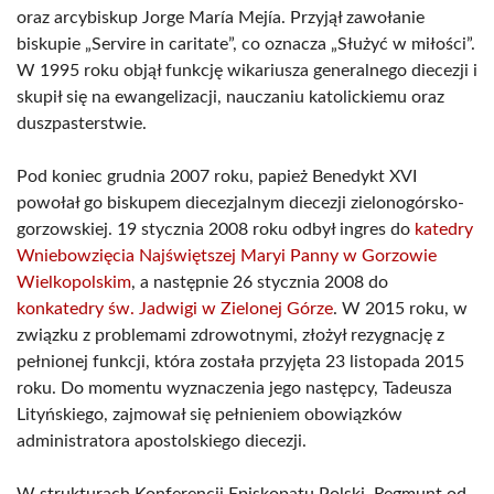
oraz arcybiskup Jorge María Mejía. Przyjął zawołanie
biskupie „Servire in caritate”, co oznacza „Służyć w miłości”.
W 1995 roku objął funkcję wikariusza generalnego diecezji i
skupił się na ewangelizacji, nauczaniu katolickiemu oraz
duszpasterstwie.
Pod koniec grudnia 2007 roku, papież Benedykt XVI
powołał go biskupem diecezjalnym diecezji zielonogórsko-
gorzowskiej. 19 stycznia 2008 roku odbył ingres do
katedry
Wniebowzięcia Najświętszej Maryi Panny w Gorzowie
Wielkopolskim
, a następnie 26 stycznia 2008 do
konkatedry św. Jadwigi w Zielonej Górze
. W 2015 roku, w
związku z problemami zdrowotnymi, złożył rezygnację z
pełnionej funkcji, która została przyjęta 23 listopada 2015
roku. Do momentu wyznaczenia jego następcy, Tadeusza
Lityńskiego, zajmował się pełnieniem obowiązków
administratora apostolskiego diecezji.