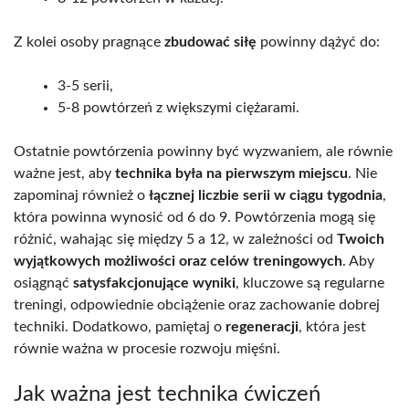
Z kolei osoby pragnące
zbudować siłę
powinny dążyć do:
3-5 serii,
5-8 powtórzeń z większymi ciężarami.
Ostatnie powtórzenia powinny być wyzwaniem, ale równie
ważne jest, aby
technika była na pierwszym miejscu
. Nie
zapominaj również o
łącznej liczbie serii w ciągu tygodnia
,
która powinna wynosić od 6 do 9. Powtórzenia mogą się
różnić, wahając się między 5 a 12, w zależności od
Twoich
wyjątkowych możliwości oraz celów treningowych
. Aby
osiągnąć
satysfakcjonujące wyniki
, kluczowe są regularne
treningi, odpowiednie obciążenie oraz zachowanie dobrej
techniki. Dodatkowo, pamiętaj o
regeneracji
, która jest
równie ważna w procesie rozwoju mięśni.
Jak ważna jest technika ćwiczeń