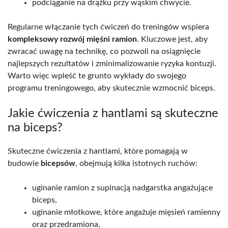
podciąganie na drążku przy wąskim chwycie.
Regularne włączanie tych ćwiczeń do treningów wspiera
kompleksowy rozwój mięśni ramion
. Kluczowe jest, aby
zwracać uwagę na technikę, co pozwoli na osiągnięcie
najlepszych rezultatów i zminimalizowanie ryzyka kontuzji.
Warto więc wpleść te grunto wykłady do swojego
programu treningowego, aby skutecznie wzmocnić biceps.
Jakie ćwiczenia z hantlami są skuteczne
na biceps?
Skuteczne ćwiczenia z hantlami, które pomagają w
budowie
bicepsów
, obejmują kilka istotnych ruchów:
uginanie ramion z supinacją nadgarstka angażujące
biceps,
uginanie młotkowe, które angażuje mięsień ramienny
oraz przedramiona,