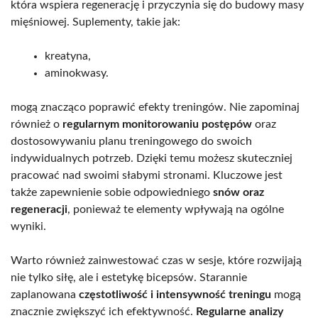
która wspiera regenerację i przyczynia się do budowy masy
mięśniowej. Suplementy, takie jak:
kreatyna,
aminokwasy.
mogą znacząco poprawić efekty treningów. Nie zapominaj
również o
regularnym monitorowaniu postępów
oraz
dostosowywaniu planu treningowego do swoich
indywidualnych potrzeb. Dzięki temu możesz skuteczniej
pracować nad swoimi słabymi stronami. Kluczowe jest
także zapewnienie sobie odpowiedniego
snów oraz
regeneracji
, ponieważ te elementy wpływają na ogólne
wyniki.
Warto również zainwestować czas w sesje, które rozwijają
nie tylko siłę, ale i estetykę bicepsów. Starannie
zaplanowana
częstotliwość i intensywność treningu
mogą
znacznie zwiększyć ich efektywność.
Regularne analizy