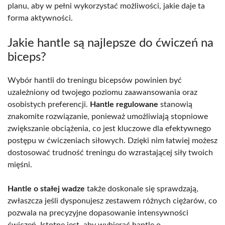
planu, aby w pełni wykorzystać możliwości, jakie daje ta
forma aktywności.
Jakie hantle są najlepsze do ćwiczeń na
biceps?
Wybór hantli do treningu bicepsów powinien być
uzależniony od twojego poziomu zaawansowania oraz
osobistych preferencji.
Hantle regulowane
stanowią
znakomite rozwiązanie, ponieważ umożliwiają stopniowe
zwiększanie obciążenia, co jest kluczowe dla efektywnego
postępu w ćwiczeniach siłowych. Dzięki nim łatwiej możesz
dostosować trudność treningu do wzrastającej siły twoich
mięśni.
Hantle o stałej wadze
także doskonale się sprawdzają,
zwłaszcza jeśli dysponujesz zestawem różnych ciężarów, co
pozwala na precyzyjne dopasowanie intensywności
ćwiczeń. Istotne jest, aby wybierać hantle o