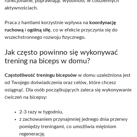
funkcjonalne, poprawiając wydolność w codziennych
aktywnościach.
Praca z hantlami korzystnie wpływa na
koordynację
ruchową
i
ogólną siłę
, co w efekcie przyczynia się do
wszechstronnego rozwoju fizycznego.
Jak często powinno się wykonywać
trening na biceps w domu?
Częstotliwość treningu bicepsów
w domu uzależniona jest
od Twojego doświadczenia oraz celów, które chcesz
osiągnąć. Dla osób początkujących zaleca się wykonywanie
ćwiczeń na bicepsy:
2-3 razy w tygodniu,
z zachowaniem przynajmniej jednego dnia przerwy
pomiędzy treningami, co umożliwia mięśniom
regenerację.