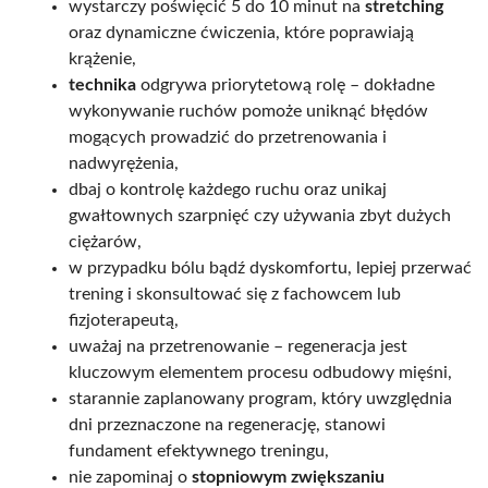
wystarczy poświęcić 5 do 10 minut na
stretching
oraz dynamiczne ćwiczenia, które poprawiają
krążenie,
technika
odgrywa priorytetową rolę – dokładne
wykonywanie ruchów pomoże uniknąć błędów
mogących prowadzić do przetrenowania i
nadwyrężenia,
dbaj o kontrolę każdego ruchu oraz unikaj
gwałtownych szarpnięć czy używania zbyt dużych
ciężarów,
w przypadku bólu bądź dyskomfortu, lepiej przerwać
trening i skonsultować się z fachowcem lub
fizjoterapeutą,
uważaj na przetrenowanie – regeneracja jest
kluczowym elementem procesu odbudowy mięśni,
starannie zaplanowany program, który uwzględnia
dni przeznaczone na regenerację, stanowi
fundament efektywnego treningu,
nie zapominaj o
stopniowym zwiększaniu