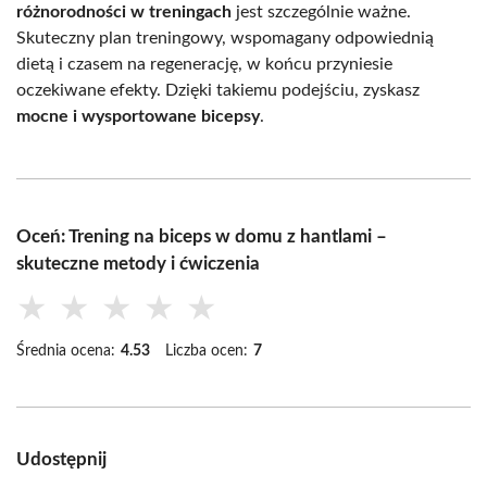
różnorodności w treningach
jest szczególnie ważne.
Skuteczny plan treningowy, wspomagany odpowiednią
dietą i czasem na regenerację, w końcu przyniesie
oczekiwane efekty. Dzięki takiemu podejściu, zyskasz
mocne i wysportowane bicepsy
.
Oceń: Trening na biceps w domu z hantlami –
skuteczne metody i ćwiczenia
★
★
★
★
★
Średnia ocena:
4.53
Liczba ocen:
7
Udostępnij