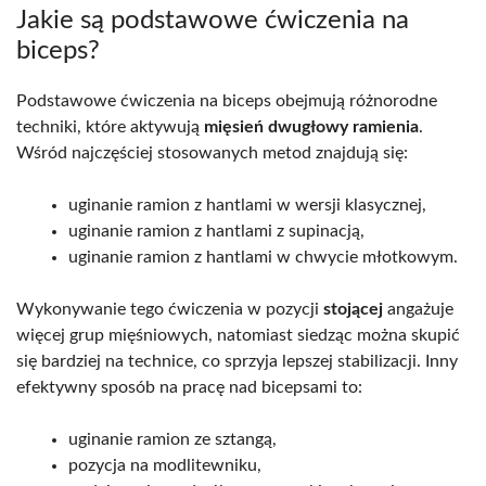
Jakie są podstawowe ćwiczenia na
biceps?
Podstawowe ćwiczenia na biceps obejmują różnorodne
techniki, które aktywują
mięsień dwugłowy ramienia
.
Wśród najczęściej stosowanych metod znajdują się:
uginanie ramion z hantlami w wersji klasycznej,
uginanie ramion z hantlami z supinacją,
uginanie ramion z hantlami w chwycie młotkowym.
Wykonywanie tego ćwiczenia w pozycji
stojącej
angażuje
więcej grup mięśniowych, natomiast siedząc można skupić
się bardziej na technice, co sprzyja lepszej stabilizacji. Inny
efektywny sposób na pracę nad bicepsami to:
uginanie ramion ze sztangą,
pozycja na modlitewniku,