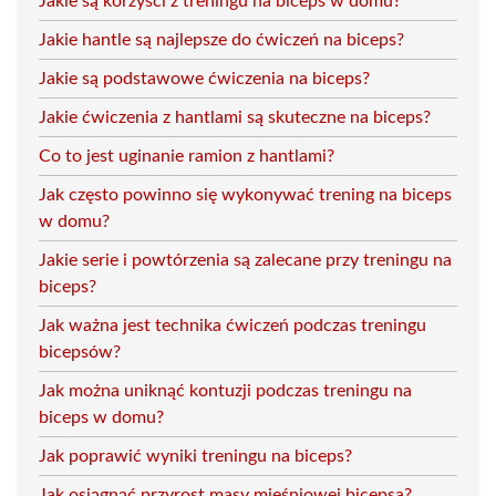
Jakie są korzyści z treningu na biceps w domu?
Jakie hantle są najlepsze do ćwiczeń na biceps?
Jakie są podstawowe ćwiczenia na biceps?
Jakie ćwiczenia z hantlami są skuteczne na biceps?
Co to jest uginanie ramion z hantlami?
Jak często powinno się wykonywać trening na biceps
w domu?
Jakie serie i powtórzenia są zalecane przy treningu na
biceps?
Jak ważna jest technika ćwiczeń podczas treningu
bicepsów?
Jak można uniknąć kontuzji podczas treningu na
biceps w domu?
Jak poprawić wyniki treningu na biceps?
Jak osiągnąć przyrost masy mięśniowej bicepsa?