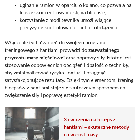
uginanie ramion w oparciu o kolano, co pozwala na
lepsze skoncentrowanie się na bicepsie,
korzystanie z modlitewnika umożliwiające
precyzyjne kontrolowanie ruchu i obciążenia.
Włączenie tych ćwiczeń do swojego programu
treningowego z hantlami prowadzi do
zauważalnego
przyrostu masy mięśniowej
oraz poprawy siły. Istotne jest
stosowanie odpowiednich obciążeń i dbałość o technikę,
aby zminimalizować ryzyko kontuzji i osiągnąć
satysfakcjonujące rezultaty. Dzięki tym elementom, trening
bicepsów z hantlami staje się skutecznym sposobem na
zwiększenie siły i poprawę estetyki ramion.
3 ćwiczenia na biceps z
hantlami – skuteczne metody
na wzrost masy