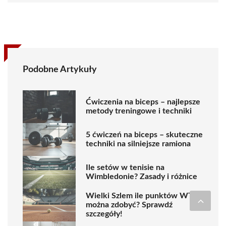
Podobne Artykuły
Ćwiczenia na biceps – najlepsze
metody treningowe i techniki
5 ćwiczeń na biceps – skuteczne
techniki na silniejsze ramiona
Ile setów w tenisie na
Wimbledonie? Zasady i różnice
Wielki Szlem ile punktów WTA
można zdobyć? Sprawdź
szczegóły!