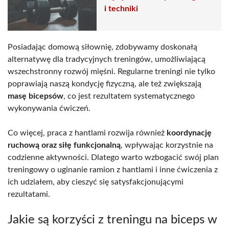
i techniki
Posiadając domową siłownię, zdobywamy doskonałą
alternatywę dla tradycyjnych treningów, umożliwiającą
wszechstronny rozwój mięśni. Regularne treningi nie tylko
poprawiają naszą kondycję fizyczną, ale też zwiększają
masę bicepsów
, co jest rezultatem systematycznego
wykonywania ćwiczeń.
Co więcej, praca z hantlami rozwija również
koordynację
ruchową oraz siłę funkcjonalną
, wpływając korzystnie na
codzienne aktywności. Dlatego warto wzbogacić swój plan
treningowy o uginanie ramion z hantlami i inne ćwiczenia z
ich udziałem, aby cieszyć się satysfakcjonującymi
rezultatami.
Jakie są korzyści z treningu na biceps w