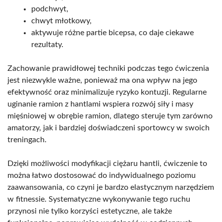
podchwyt,
chwyt młotkowy,
aktywuje różne partie bicepsa, co daje ciekawe
rezultaty.
Zachowanie prawidłowej techniki podczas tego ćwiczenia
jest niezwykle ważne, ponieważ ma ona wpływ na jego
efektywność oraz minimalizuje ryzyko kontuzji. Regularne
uginanie ramion z hantlami wspiera rozwój siły i masy
mięśniowej w obrębie ramion, dlatego steruje tym zarówno
amatorzy, jak i bardziej doświadczeni sportowcy w swoich
treningach.
Dzięki możliwości modyfikacji ciężaru hantli, ćwiczenie to
można łatwo dostosować do indywidualnego poziomu
zaawansowania, co czyni je bardzo elastycznym narzędziem
w fitnessie. Systematyczne wykonywanie tego ruchu
przynosi nie tylko korzyści estetyczne, ale także