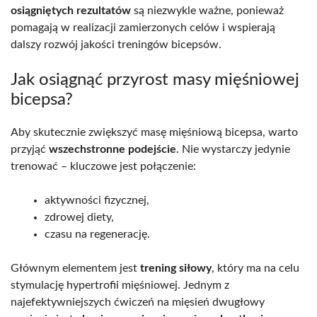
osiągniętych rezultatów
są niezwykle ważne, ponieważ
pomagają w realizacji zamierzonych celów i wspierają
dalszy rozwój jakości treningów bicepsów.
Jak osiągnąć przyrost masy mięśniowej
bicepsa?
Aby skutecznie zwiększyć masę mięśniową bicepsa, warto
przyjąć
wszechstronne podejście
. Nie wystarczy jedynie
trenować – kluczowe jest połączenie:
aktywności fizycznej,
zdrowej diety,
czasu na regenerację.
Głównym elementem jest
trening siłowy
, który ma na celu
stymulację hypertrofii mięśniowej. Jednym z
najefektywniejszych ćwiczeń na mięsień dwugłowy