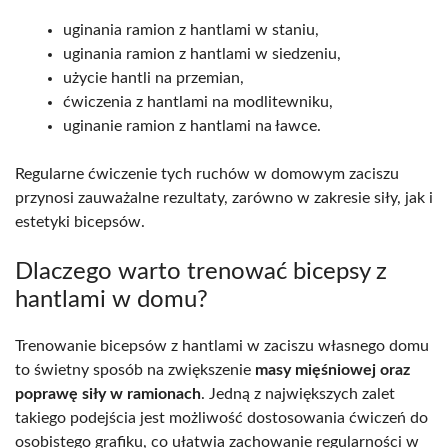
uginania ramion z hantlami w staniu,
uginania ramion z hantlami w siedzeniu,
użycie hantli na przemian,
ćwiczenia z hantlami na modlitewniku,
uginanie ramion z hantlami na ławce.
Regularne ćwiczenie tych ruchów w domowym zaciszu
przynosi zauważalne rezultaty, zarówno w zakresie siły, jak i
estetyki bicepsów.
Dlaczego warto trenować bicepsy z
hantlami w domu?
Trenowanie bicepsów z hantlami w zaciszu własnego domu
to świetny sposób na zwiększenie
masy mięśniowej oraz
poprawę siły w ramionach
. Jedną z największych zalet
takiego podejścia jest możliwość dostosowania ćwiczeń do
osobistego grafiku, co ułatwia zachowanie regularności w