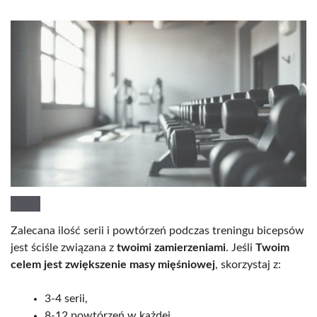
Zalecana ilość serii i powtórzeń podczas treningu bicepsów
jest ściśle związana z
twoimi zamierzeniami
. Jeśli
Twoim
celem jest zwiększenie masy mięśniowej
, skorzystaj z:
3-4 serii,
8-12 powtórzeń w każdej.