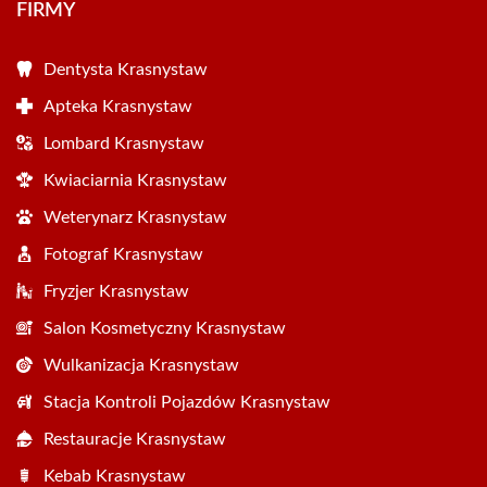
FIRMY
Dentysta Krasnystaw
Apteka Krasnystaw
Lombard Krasnystaw
Kwiaciarnia Krasnystaw
Weterynarz Krasnystaw
Fotograf Krasnystaw
Fryzjer Krasnystaw
Salon Kosmetyczny Krasnystaw
Wulkanizacja Krasnystaw
Stacja Kontroli Pojazdów Krasnystaw
Restauracje Krasnystaw
Kebab Krasnystaw