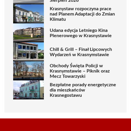
Sierpień 2026
Krasnystaw rozpoczyna prace
nad Planem Adaptacji do Zmian
Klimatu
Udana edycja Letniego Kina
Plenerowego w Krasnystawie
Chill & Grill – Finał Lipcowych
Wydarzeń w Krasnymstawie
Obchody Święta Policji w
Krasnymstawie – Piknik oraz
Mecz Towarzyski
Bezpłatne porady energetyczne
dla mieszkańców
Krasnegostawu