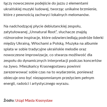
łączy nowoczesne podejście do jazzu z elementami
ukraińskiej muzyki ludowej, tworząc unikalne brzmienie,
które z pewnością zachwyci lokalnych melomanów.
Na nadchodzącej płycie debiutanckiej zespołu,
zatytułowanej „Unnatural Root”, słuchacze znajdą
różnorodne inspiracje, które odzwierciedlają podróże liderki
między Ukrainą, Włochami a Polską. Muzyka na albumie
splata w sobie tradycyjne ukraińskie melodie oraz
nowoczesne improwizacje, co stwarza możliwość dla
zespołu do dynamicznych interpretacji podczas koncertów
na żywo. Mieszkańcy Krasnegostawu powinni
zarezerwować sobie czas na to wydarzenie, ponieważ
obiecuje ono być niezapomnianym przeżyciem pełnym
energii, radości i artystycznego wyrazu.
Źródło:
Urząd Miasta Krasnystaw