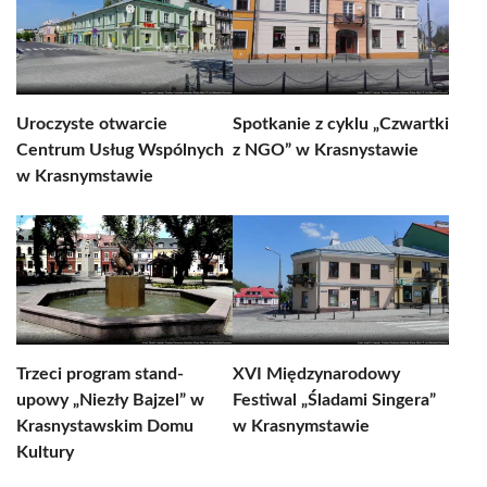
Uroczyste otwarcie
Spotkanie z cyklu „Czwartki
Centrum Usług Wspólnych
z NGO” w Krasnystawie
w Krasnymstawie
Trzeci program stand-
XVI Międzynarodowy
upowy „Niezły Bajzel” w
Festiwal „Śladami Singera”
Krasnystawskim Domu
w Krasnymstawie
Kultury