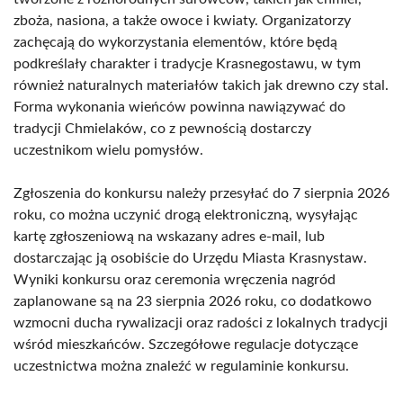
zboża, nasiona, a także owoce i kwiaty. Organizatorzy
zachęcają do wykorzystania elementów, które będą
podkreślały charakter i tradycje Krasnegostawu, w tym
również naturalnych materiałów takich jak drewno czy stal.
Forma wykonania wieńców powinna nawiązywać do
tradycji Chmielaków, co z pewnością dostarczy
uczestnikom wielu pomysłów.
Zgłoszenia do konkursu należy przesyłać do 7 sierpnia 2026
roku, co można uczynić drogą elektroniczną, wysyłając
kartę zgłoszeniową na wskazany adres e-mail, lub
dostarczając ją osobiście do Urzędu Miasta Krasnystaw.
Wyniki konkursu oraz ceremonia wręczenia nagród
zaplanowane są na 23 sierpnia 2026 roku, co dodatkowo
wzmocni ducha rywalizacji oraz radości z lokalnych tradycji
wśród mieszkańców. Szczegółowe regulacje dotyczące
uczestnictwa można znaleźć w regulaminie konkursu.