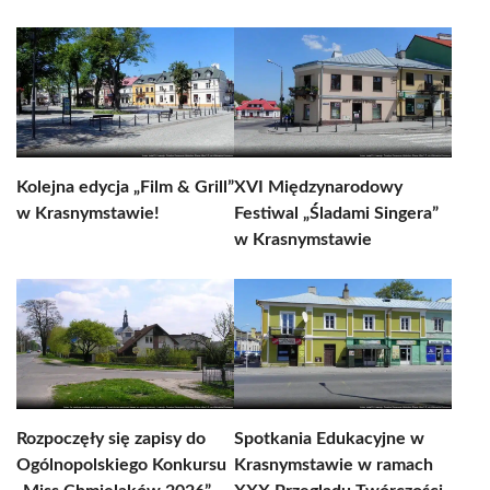
Kolejna edycja „Film & Grill”
XVI Międzynarodowy
w Krasnymstawie!
Festiwal „Śladami Singera”
w Krasnymstawie
Rozpoczęły się zapisy do
Spotkania Edukacyjne w
Ogólnopolskiego Konkursu
Krasnymstawie w ramach