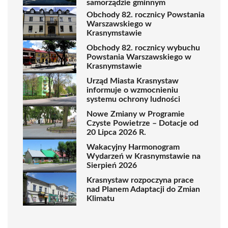
samorządzie gminnym
Obchody 82. rocznicy Powstania
Warszawskiego w
Krasnymstawie
Obchody 82. rocznicy wybuchu
Powstania Warszawskiego w
Krasnymstawie
Urząd Miasta Krasnystaw
informuje o wzmocnieniu
systemu ochrony ludności
Nowe Zmiany w Programie
Czyste Powietrze – Dotacje od
20 Lipca 2026 R.
Wakacyjny Harmonogram
Wydarzeń w Krasnymstawie na
Sierpień 2026
Krasnystaw rozpoczyna prace
nad Planem Adaptacji do Zmian
Klimatu