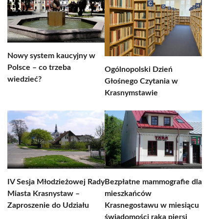
Nowy system kaucyjny w
Polsce – co trzeba
Ogólnopolski Dzień
wiedzieć?
Głośnego Czytania w
Krasnymstawie
IV Sesja Młodzieżowej Rady
Bezpłatne mammografie dla
Miasta Krasnystaw –
mieszkańców
Zaproszenie do Udziału
Krasnegostawu w miesiącu
świadomości raka piersi