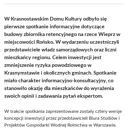
(Twitter)
W Krasnostawskim Domu Kultury odbyło się
pierwsze spotkanie informacyjne dotyczące
budowy zbiornika retencyjnego na rzece Wieprz w
miejscowości Rońsko. W wydarzeniu uczestniczyli
przedstawiciele władz samorządowych oraz liczni
mieszkańcy regionu. Celem inwestycji jest
zmniejszenie ryzyka powodziowego w
Krasnymstawie i okolicznych gminach. Spotkanie
miało charakter informacyjno-konsultacyjny, co
stanowiło okazję dla mieszkańców do wyrażenia
swoich opinii i zadawania pytań ekspertom.
W trakcie spotkania zaprezentowane zostały cztery wersje
koncepcji inwestycji przez przedstawicieli Biura Studiów i
Projektów Gospodarki Wodnej Rolnictwa w Warszawie.