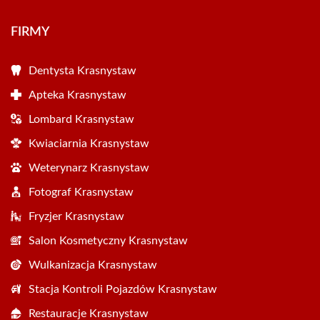
FIRMY
Dentysta Krasnystaw
Apteka Krasnystaw
Lombard Krasnystaw
Kwiaciarnia Krasnystaw
Weterynarz Krasnystaw
Fotograf Krasnystaw
Fryzjer Krasnystaw
Salon Kosmetyczny Krasnystaw
Wulkanizacja Krasnystaw
Stacja Kontroli Pojazdów Krasnystaw
Restauracje Krasnystaw