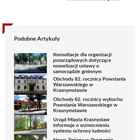
Podobne Artykuły
Konsultacje dla organizacji
pozarządowych dotyczące
nowelizacji ustawy o
samorządzie gminnym
Obchody 82. rocznicy Powstania
Warszawskiego w
Krasnymstawie
Obchody 82. rocznicy wybuchu
Powstania Warszawskiego w
Krasnymstawie
Urząd Miasta Krasnystaw
informuje o wzmocnieniu
systemu ochrony ludności
Nowe Zmiany w Programie