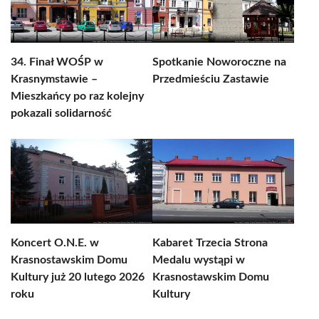
34. Finał WOŚP w
Spotkanie Noworoczne na
Krasnymstawie –
Przedmieściu Zastawie
Mieszkańcy po raz kolejny
pokazali solidarność
Koncert O.N.E. w
Kabaret Trzecia Strona
Krasnostawskim Domu
Medalu wystąpi w
Kultury już 20 lutego 2026
Krasnostawskim Domu
roku
Kultury