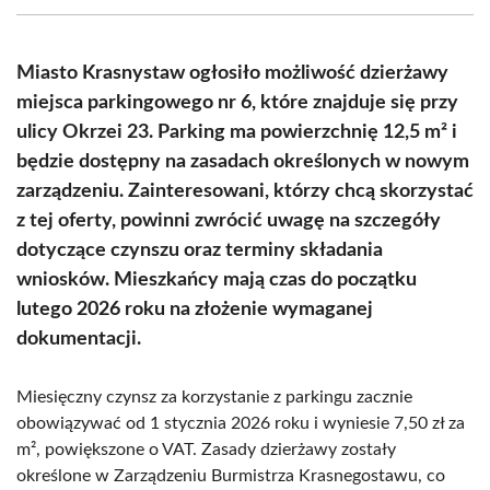
(Twitter)
Miasto Krasnystaw ogłosiło możliwość dzierżawy
miejsca parkingowego nr 6, które znajduje się przy
ulicy Okrzei 23. Parking ma powierzchnię 12,5 m² i
będzie dostępny na zasadach określonych w nowym
zarządzeniu. Zainteresowani, którzy chcą skorzystać
z tej oferty, powinni zwrócić uwagę na szczegóły
dotyczące czynszu oraz terminy składania
wniosków. Mieszkańcy mają czas do początku
lutego 2026 roku na złożenie wymaganej
dokumentacji.
Miesięczny czynsz za korzystanie z parkingu zacznie
obowiązywać od 1 stycznia 2026 roku i wyniesie 7,50 zł za
m², powiększone o VAT. Zasady dzierżawy zostały
określone w Zarządzeniu Burmistrza Krasnegostawu, co