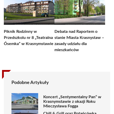
Piknik Rodzinny w
Debata nad Raportem o
Przedszkolu nr 8 „Teatralna
stanie Miasta Krasnystaw –
Ósemka” w Krasnymstawie
zasady udziału dla
mieszkańców
Podobne Artykuły
Koncert „Sentymentalny Pan” w
Krasnymstawie z okazji Roku
Mieczysława Fogga
Chill & Grill oraz Potańcówka