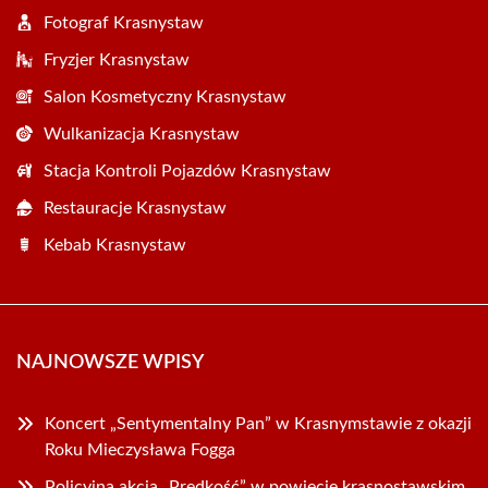
Fotograf Krasnystaw
Fryzjer Krasnystaw
Salon Kosmetyczny Krasnystaw
Wulkanizacja Krasnystaw
Stacja Kontroli Pojazdów Krasnystaw
Restauracje Krasnystaw
Kebab Krasnystaw
NAJNOWSZE WPISY
Koncert „Sentymentalny Pan” w Krasnymstawie z okazji
Roku Mieczysława Fogga
Policyjna akcja „Prędkość” w powiecie krasnostawskim