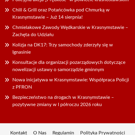
Chill & Grill oraz Potańcówka pod Chmurką w
Krasnymstawie – Już 14 sierpnia!
Chmielakowe Zawody Wędkarskie w Krasnymstawie –
Zachęta do Udziału
Kolizja na DK17: Trzy samochody zderzyły się w
Ignasinie
Konsultacje dla organizacji pozarządowych dotyczące
nowelizacji ustawy o samorządzie gminnym
Nowa inicjatywa w Krasnymstawie: Współpraca Policji
z PFRON
Bezpieczeństwo na drogach w Krasnymstawie –
pozytywne zmiany w I półroczu 2026 roku
Kontakt
O Nas
Regulamin
Polityka Prywatności