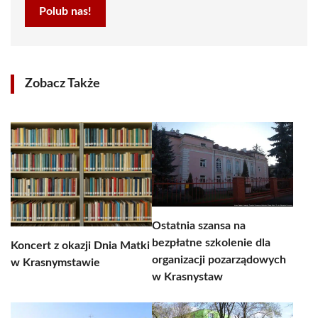
Polub nas!
Zobacz Także
Ostatnia szansa na
bezpłatne szkolenie dla
Koncert z okazji Dnia Matki
organizacji pozarządowych
w Krasnymstawie
w Krasnystaw