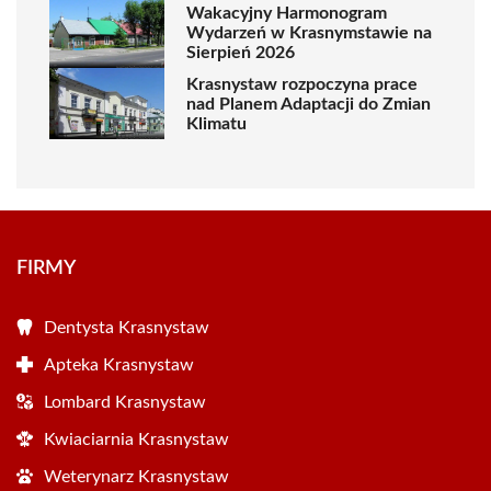
Wakacyjny Harmonogram
Wydarzeń w Krasnymstawie na
Sierpień 2026
Krasnystaw rozpoczyna prace
nad Planem Adaptacji do Zmian
Klimatu
FIRMY
Dentysta Krasnystaw
Apteka Krasnystaw
Lombard Krasnystaw
Kwiaciarnia Krasnystaw
Weterynarz Krasnystaw