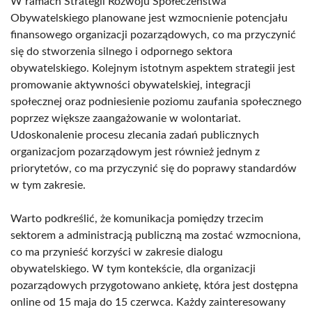
W ramach Strategii Rozwoju Społeczeństwa
Obywatelskiego planowane jest wzmocnienie potencjału
finansowego organizacji pozarządowych, co ma przyczynić
się do stworzenia silnego i odpornego sektora
obywatelskiego. Kolejnym istotnym aspektem strategii jest
promowanie aktywności obywatelskiej, integracji
społecznej oraz podniesienie poziomu zaufania społecznego
poprzez większe zaangażowanie w wolontariat.
Udoskonalenie procesu zlecania zadań publicznych
organizacjom pozarządowym jest również jednym z
priorytetów, co ma przyczynić się do poprawy standardów
w tym zakresie.
Warto podkreślić, że komunikacja pomiędzy trzecim
sektorem a administracją publiczną ma zostać wzmocniona,
co ma przynieść korzyści w zakresie dialogu
obywatelskiego. W tym kontekście, dla organizacji
pozarządowych przygotowano ankietę, która jest dostępna
online od 15 maja do 15 czerwca. Każdy zainteresowany