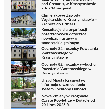
pod Chmurką w Krasnymstawie
– Już 14 sierpnia!
Chmielakowe Zawody
Wędkarskie w Krasnymstawie –
Zachęta do Udziału
Konsultacje dla organizacji
pozarządowych dotyczące
nowelizacji ustawy o
samorządzie gminnym
Obchody 82. rocznicy Powstania
Warszawskiego w
Krasnymstawie
Obchody 82. rocznicy wybuchu
Powstania Warszawskiego w
Krasnymstawie
Urząd Miasta Krasnystaw
informuje o wzmocnieniu
systemu ochrony ludności
Nowe Zmiany w Programie
Czyste Powietrze – Dotacje od
20 Lipca 2026 R.