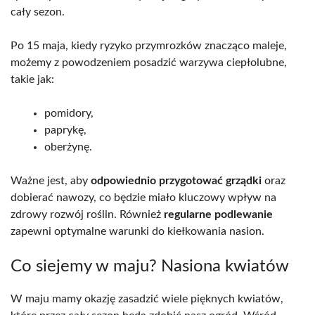
cały sezon.
Po 15 maja, kiedy ryzyko przymrozków znacząco maleje,
możemy z powodzeniem posadzić warzywa ciepłolubne,
takie jak:
pomidory,
paprykę,
oberżynę.
Ważne jest, aby
odpowiednio przygotować grządki
oraz
dobierać nawozy, co będzie miało kluczowy wpływ na
zdrowy rozwój roślin. Również
regularne podlewanie
zapewni optymalne warunki do kiełkowania nasion.
Co siejemy w maju? Nasiona kwiatów
W maju mamy okazję zasadzić wiele pięknych kwiatów,