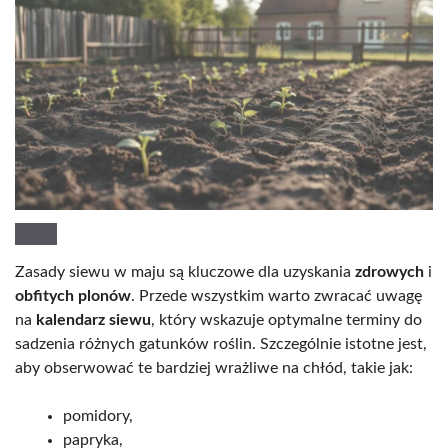
Zasady siewu w maju są kluczowe dla uzyskania
zdrowych
i
obfitych plonów
. Przede wszystkim warto zwracać uwagę
na
kalendarz siewu
, który wskazuje optymalne terminy do
sadzenia różnych gatunków roślin. Szczególnie istotne jest,
aby obserwować te bardziej wrażliwe na chłód, takie jak:
pomidory,
papryka,