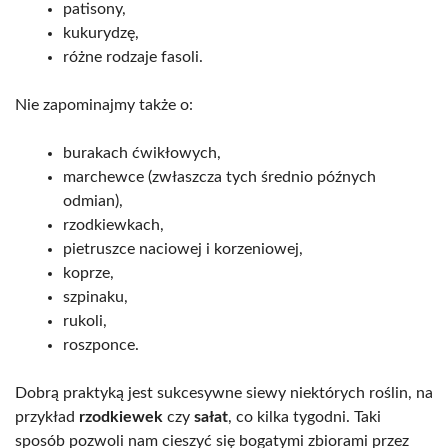
patisony,
kukurydzę,
różne rodzaje fasoli.
Nie zapominajmy także o:
burakach ćwikłowych,
marchewce (zwłaszcza tych średnio późnych
odmian),
rzodkiewkach,
pietruszce naciowej i korzeniowej,
koprze,
szpinaku,
rukoli,
roszponce.
Dobrą praktyką jest sukcesywne siewy niektórych roślin, na
przykład
rzodkiewek
czy
sałat
, co kilka tygodni. Taki
sposób pozwoli nam cieszyć się bogatymi zbiorami przez