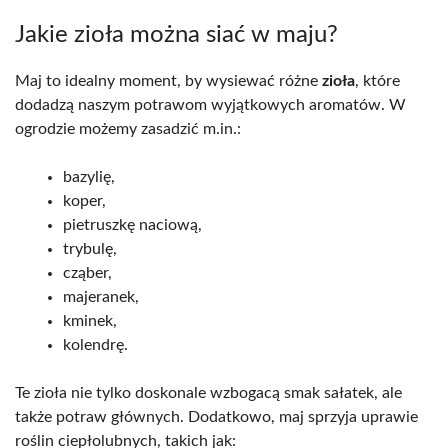
Jakie zioła można siać w maju?
Maj to idealny moment, by wysiewać różne
zioła
, które
dodadzą naszym potrawom wyjątkowych aromatów. W
ogrodzie możemy zasadzić m.in.:
bazylię,
koper,
pietruszkę naciową,
trybulę,
cząber,
majeranek,
kminek,
kolendrę.
Te zioła nie tylko doskonale wzbogacą smak sałatek, ale
także potraw głównych. Dodatkowo, maj sprzyja uprawie
roślin ciepłolubnych, takich jak: