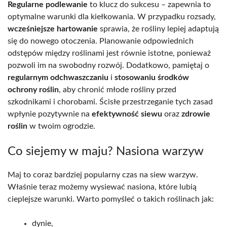
Regularne podlewanie
to klucz do sukcesu – zapewnia to
optymalne warunki dla kiełkowania. W przypadku rozsady,
wcześniejsze hartowanie
sprawia, że rośliny lepiej adaptują
się do nowego otoczenia. Planowanie odpowiednich
odstępów między roślinami jest równie istotne, ponieważ
pozwoli im na swobodny rozwój. Dodatkowo, pamiętaj o
regularnym odchwaszczaniu
i
stosowaniu środków
ochrony roślin
, aby chronić młode rośliny przed
szkodnikami i chorobami. Ścisłe przestrzeganie tych zasad
wpłynie pozytywnie na
efektywność siewu
oraz
zdrowie
roślin
w twoim ogrodzie.
Co siejemy w maju? Nasiona warzyw
Maj to coraz bardziej popularny czas na siew warzyw.
Właśnie teraz możemy wysiewać nasiona, które lubią
cieplejsze warunki. Warto pomyśleć o takich roślinach jak:
dynie,