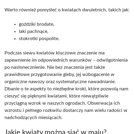
Warto również pomyśleć o kwiatach dwuletnich, takich jak:
goździki brodate,
laki pachnące,
stokrotki pospolite.
Podczas siewu kwiatów kluczowe znaczenie ma
zapewnienie im odpowiednich warunków – odwilgotnienia
po nasłonecznienie. Nie bez znaczenia jest także
prawidłowe przygotowanie gleby, jej wzbogacenie w
organiczne nawozy oraz systematyczne nawadnianie.
Dbanie o te aspekty to niezbędne kroki, które pozwolą nam
cieszyć się pięknymi kwiatami, które niewątpliwie
przyciągną wzrok w naszych ogrodach. Obserwacja ich
wzrostu i pełnego rozkwitu dostarczy nam wielu radości w
nadchodzących miesiącach.
Jakie kwiaty można siać w maju?