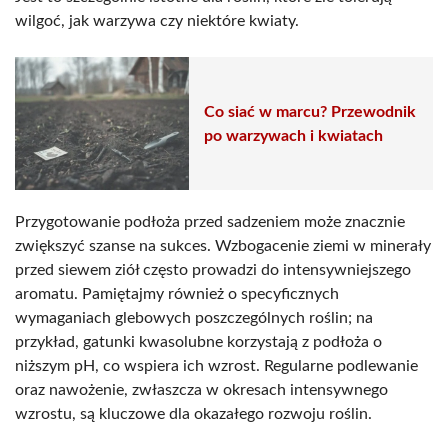
wilgoć, jak warzywa czy niektóre kwiaty.
Co siać w marcu? Przewodnik
po warzywach i kwiatach
Przygotowanie podłoża przed sadzeniem może znacznie
zwiększyć szanse na sukces. Wzbogacenie ziemi w minerały
przed siewem ziół często prowadzi do intensywniejszego
aromatu. Pamiętajmy również o specyficznych
wymaganiach glebowych poszczególnych roślin; na
przykład, gatunki kwasolubne korzystają z podłoża o
niższym pH, co wspiera ich wzrost. Regularne podlewanie
oraz nawożenie, zwłaszcza w okresach intensywnego
wzrostu, są kluczowe dla okazałego rozwoju roślin.