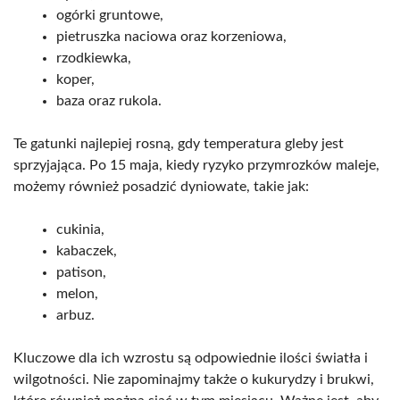
ogórki gruntowe,
pietruszka naciowa oraz korzeniowa,
rzodkiewka,
koper,
baza oraz rukola.
Te gatunki najlepiej rosną, gdy temperatura gleby jest
sprzyjająca. Po 15 maja, kiedy ryzyko przymrozków maleje,
możemy również posadzić dyniowate, takie jak:
cukinia,
kabaczek,
patison,
melon,
arbuz.
Kluczowe dla ich wzrostu są odpowiednie ilości światła i
wilgotności. Nie zapominajmy także o kukurydzy i brukwi,