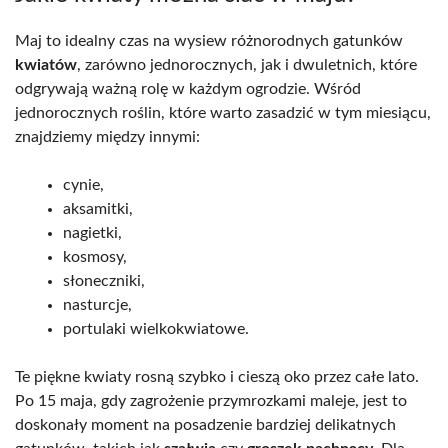
Maj to idealny czas na wysiew różnorodnych gatunków
kwiatów
, zarówno jednorocznych, jak i dwuletnich, które
odgrywają ważną rolę w każdym ogrodzie. Wśród
jednorocznych roślin, które warto zasadzić w tym miesiącu,
znajdziemy między innymi:
cynie,
aksamitki,
nagietki,
kosmosy,
słoneczniki,
nasturcje,
portulaki wielkokwiatowe.
Te piękne kwiaty rosną szybko i cieszą oko przez całe lato.
Po 15 maja, gdy zagrożenie przymrozkami maleje, jest to
doskonały moment na posadzenie bardziej delikatnych