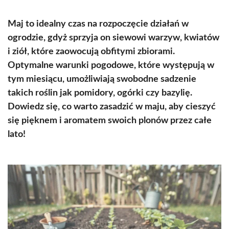
Maj to idealny czas na rozpoczęcie działań w
ogrodzie, gdyż sprzyja on siewowi warzyw, kwiatów
i ziół, które zaowocują obfitymi zbiorami.
Optymalne warunki pogodowe, które występują w
tym miesiącu, umożliwiają swobodne sadzenie
takich roślin jak pomidory, ogórki czy bazylię.
Dowiedz się, co warto zasadzić w maju, aby cieszyć
się pięknem i aromatem swoich plonów przez całe
lato!