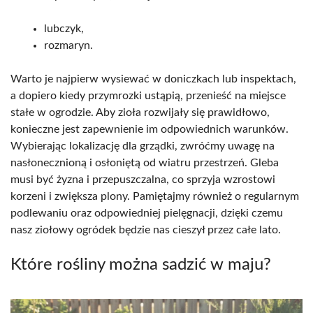
lubczyk,
rozmaryn.
Warto je najpierw wysiewać w doniczkach lub inspektach,
a dopiero kiedy przymrozki ustąpią, przenieść na miejsce
stałe w ogrodzie. Aby zioła rozwijały się prawidłowo,
konieczne jest zapewnienie im odpowiednich warunków.
Wybierając lokalizację dla grządki, zwróćmy uwagę na
nasłonecznioną i osłoniętą od wiatru przestrzeń. Gleba
musi być żyzna i przepuszczalna, co sprzyja wzrostowi
korzeni i zwiększa plony. Pamiętajmy również o regularnym
podlewaniu oraz odpowiedniej pielęgnacji, dzięki czemu
nasz ziołowy ogródek będzie nas cieszył przez całe lato.
Które rośliny można sadzić w maju?