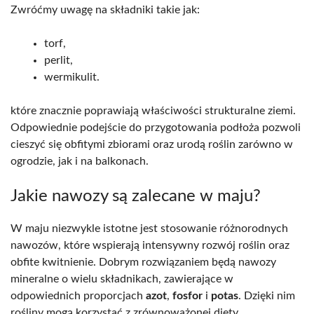
Zwróćmy uwagę na składniki takie jak:
torf,
perlit,
wermikulit.
które znacznie poprawiają właściwości strukturalne ziemi.
Odpowiednie podejście do przygotowania podłoża pozwoli
cieszyć się obfitymi zbiorami oraz urodą roślin zarówno w
ogrodzie, jak i na balkonach.
Jakie nawozy są zalecane w maju?
W maju niezwykle istotne jest stosowanie różnorodnych
nawozów, które wspierają intensywny rozwój roślin oraz
obfite kwitnienie. Dobrym rozwiązaniem będą nawozy
mineralne o wielu składnikach, zawierające w
odpowiednich proporcjach
azot
,
fosfor
i
potas
. Dzięki nim
rośliny mogą korzystać z zrównoważonej diety.