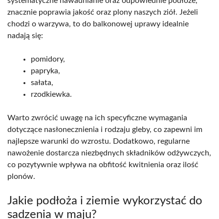
systematyczne nawadnianie oraz odpowiednie podłoże,
znacznie poprawia jakość oraz plony naszych ziół. Jeżeli
chodzi o warzywa, to do balkonowej uprawy idealnie
nadają się:
pomidory,
papryka,
sałata,
rzodkiewka.
Warto zwrócić uwagę na ich specyficzne wymagania
dotyczące nasłonecznienia i rodzaju gleby, co zapewni im
najlepsze warunki do wzrostu. Dodatkowo, regularne
nawożenie dostarcza niezbędnych składników odżywczych,
co pozytywnie wpływa na obfitość kwitnienia oraz ilość
plonów.
Jakie podłoża i ziemie wykorzystać do
sadzenia w maju?