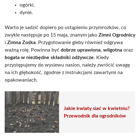
ogórki,
dynie.
Warto je sadzić dopiero po ustąpieniu przymrozków, co
zwykle następuje po 15 maja, znanym jako
Zimni Ogrodnicy
i
Zimna Zośka
. Przygotowanie gleby również odgrywa
ważną rolę. Powinna być
dobrze uprawiona
,
wilgotna
oraz
bogata w niezbędne składniki odżywcze
. Kiedy
przystępujemy do wysiewu nasion, należy zwrócić uwagę
na ich głębokość, zgodnie z instrukcjami zawartymi na
opakowaniach.
Jakie kwiaty siać w kwietniu?
Przewodnik dla ogrodników