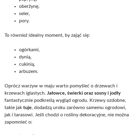
oberżynę,
seler,
pory.
To również idealny moment, by zająć się:
ogórkami,
dynią,
cukinią,
arbuzem.
Oprócz warzyw w maju warto pomyśleć o drzewach i
krzewach iglastych.
Jałowce, świerki oraz sosny i jodły
fantastycznie podkreślą wygląd ogrodu. Krzewy ozdobne,
takie jak
tuje
, dodadzą uroku zarówno samemu ogrodowi,
jak i tarasowi. Jeśli chodzi o rośliny dekoracyjne, nie można
zapomnieć o: