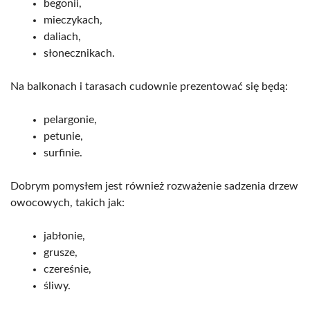
begonii,
mieczykach,
daliach,
słonecznikach.
Na balkonach i tarasach cudownie prezentować się będą:
pelargonie,
petunie,
surfinie.
Dobrym pomysłem jest również rozważenie sadzenia drzew
owocowych, takich jak:
jabłonie,
grusze,
czereśnie,
śliwy.