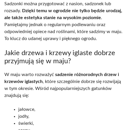
Sadzonki można przygotować z nasion, sadzonek lub
rozsady.
Dzięki temu w ogrodzie nie tylko będzie urodzaj,
ale także estetyka stanie na wysokim poziomie
.
Pamiętajmy jednak o regularnym podlewaniu oraz
odpowiedniej opiece nad roślinami, które sadzimy w maju.
To klucz do udanej uprawy i pięknego ogrodu.
Jakie drzewa i krzewy iglaste dobrze
przyjmują się w maju?
W maju warto rozważyć
sadzenie różnorodnych drzew i
krzewów iglastych
, które szczególnie dobrze się rozwijają
w tym okresie. Wśród najpopularniejszych gatunków
znajdują się:
jałowce,
jodły,
świerki,