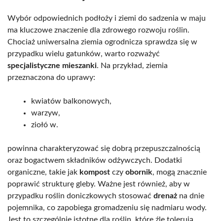
Wybór odpowiednich podłoży i ziemi do sadzenia w maju
ma kluczowe znaczenie dla zdrowego rozwoju roślin.
Chociaż uniwersalna ziemia ogrodnicza sprawdza się w
przypadku wielu gatunków, warto rozważyć
specjalistyczne mieszanki
. Na przykład, ziemia
przeznaczona do uprawy:
kwiatów balkonowych,
warzyw,
ziołó w.
powinna charakteryzować się dobrą przepuszczalnością
oraz bogactwem składników odżywczych. Dodatki
organiczne, takie jak
kompost
czy
obornik
, mogą znacznie
poprawić strukturę gleby. Ważne jest również, aby w
przypadku roślin doniczkowych stosować
drenaż
na dnie
pojemnika, co zapobiega gromadzeniu się nadmiaru wody.
Jest to szczególnie istotne dla roślin, które źle tolerują