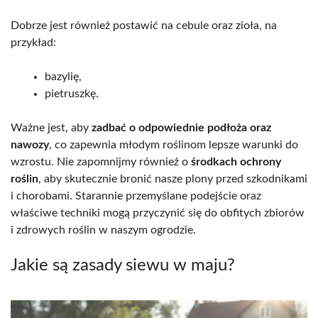
Dobrze jest również postawić na cebule oraz zioła, na
przykład:
bazylię,
pietruszkę.
Ważne jest, aby
zadbać o odpowiednie podłoża oraz
nawozy
, co zapewnia młodym roślinom lepsze warunki do
wzrostu. Nie zapomnijmy również o
środkach ochrony
roślin
, aby skutecznie bronić nasze plony przed szkodnikami
i chorobami. Starannie przemyślane podejście oraz
właściwe techniki mogą przyczynić się do obfitych zbiorów
i zdrowych roślin w naszym ogrodzie.
Jakie są zasady siewu w maju?