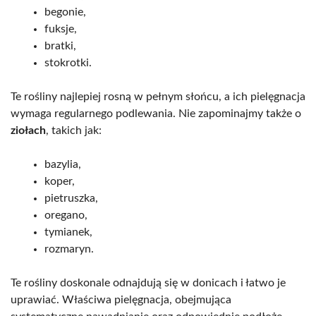
begonie,
fuksje,
bratki,
stokrotki.
Te rośliny najlepiej rosną w pełnym słońcu, a ich pielęgnacja
wymaga regularnego podlewania. Nie zapominajmy także o
ziołach
, takich jak:
bazylia,
koper,
pietruszka,
oregano,
tymianek,
rozmaryn.
Te rośliny doskonale odnajdują się w donicach i łatwo je
uprawiać. Właściwa pielęgnacja, obejmująca