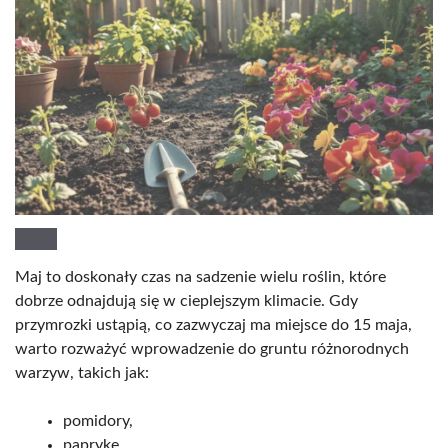
Maj to doskonały czas na sadzenie wielu roślin, które
dobrze odnajdują się w cieplejszym klimacie. Gdy
przymrozki ustąpią, co zazwyczaj ma miejsce do 15 maja,
warto rozważyć wprowadzenie do gruntu różnorodnych
warzyw, takich jak:
pomidory,
paprykę,