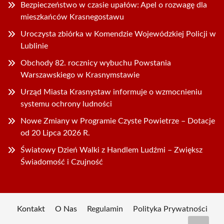
Bezpieczeństwo w czasie upałów: Apel o rozwagę dla
mieszkańców Krasnegostawu
Uroczysta zbiórka w Komendzie Wojewódzkiej Policji w
Lublinie
Obchody 82. rocznicy wybuchu Powstania
Warszawskiego w Krasnymstawie
Urząd Miasta Krasnystaw informuje o wzmocnieniu
systemu ochrony ludności
Nowe Zmiany w Programie Czyste Powietrze – Dotacje
od 20 Lipca 2026 R.
Światowy Dzień Walki z Handlem Ludźmi – Zwiększ
Świadomość i Czujność
Kontakt
O Nas
Regulamin
Polityka Prywatności