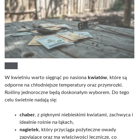
W kwietniu warto sięgnąć po nasiona
kwiatów
, które są
odporne na chłodniejsze temperatury oraz przymrozki.
Rośliny jednoroczne będą doskonałym wyborem. Do tego
celu świetnie nadają się:
chaber
, z pięknymi niebieskimi kwiatami, zachwyca i
idealnie rośnie na łąkach,
nagietek
, który przyciąga pożyteczne owady
zapylające oraz ma właściwości lecznicze, co