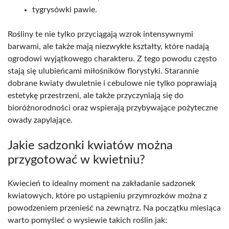
tygrysówki pawie.
Rośliny te nie tylko przyciągają wzrok intensywnymi
barwami, ale także mają niezwykłe kształty, które nadają
ogrodowi wyjątkowego charakteru. Z tego powodu często
stają się ulubieńcami miłośników florystyki. Starannie
dobrane kwiaty dwuletnie i cebulowe nie tylko poprawiają
estetykę przestrzeni, ale także przyczyniają się do
bioróżnorodności oraz wspierają przybywające pożyteczne
owady zapylające.
Jakie sadzonki kwiatów można
przygotować w kwietniu?
Kwiecień to idealny moment na zakładanie sadzonek
kwiatowych, które po ustąpieniu przymrozków można z
powodzeniem przenieść na zewnątrz. Na początku miesiąca
warto pomyśleć o wysiewie takich roślin jak: