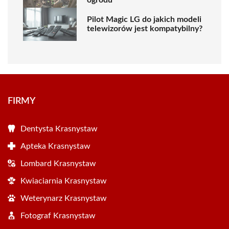
ogrodu
Pilot Magic LG do jakich modeli
telewizorów jest kompatybilny?
FIRMY
Dentysta Krasnystaw
Apteka Krasnystaw
Lombard Krasnystaw
Kwiaciarnia Krasnystaw
Weterynarz Krasnystaw
Fotograf Krasnystaw