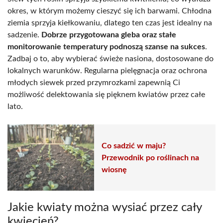
okres, w którym możemy cieszyć się ich barwami. Chłodna
ziemia sprzyja kiełkowaniu, dlatego ten czas jest idealny na
sadzenie.
Dobrze przygotowana gleba oraz stałe
monitorowanie temperatury podnoszą szanse na sukces
.
Zadbaj o to, aby wybierać świeże nasiona, dostosowane do
lokalnych warunków. Regularna pielęgnacja oraz ochrona
młodych siewek przed przymrozkami zapewnią Ci
możliwość delektowania się pięknem kwiatów przez całe
lato.
Co sadzić w maju?
Przewodnik po roślinach na
wiosnę
Jakie kwiaty można wysiać przez cały
kwiecień?