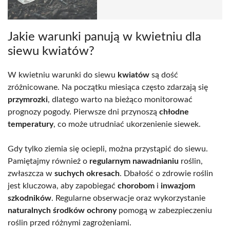
Jakie warunki panują w kwietniu dla
siewu kwiatów?
W kwietniu warunki do siewu
kwiatów
są dość
zróżnicowane. Na początku miesiąca często zdarzają się
przymrozki
, dlatego warto na bieżąco monitorować
prognozy pogody. Pierwsze dni przynoszą
chłodne
temperatury
, co może utrudniać ukorzenienie siewek.
Gdy tylko ziemia się ociepli, można przystąpić do siewu.
Pamiętajmy również o
regularnym nawadnianiu
roślin,
zwłaszcza w
suchych okresach
. Dbałość o zdrowie roślin
jest kluczowa, aby zapobiegać
chorobom
i
inwazjom
szkodników
. Regularne obserwacje oraz wykorzystanie
naturalnych środków ochrony
pomogą w zabezpieczeniu
roślin przed różnymi zagrożeniami.