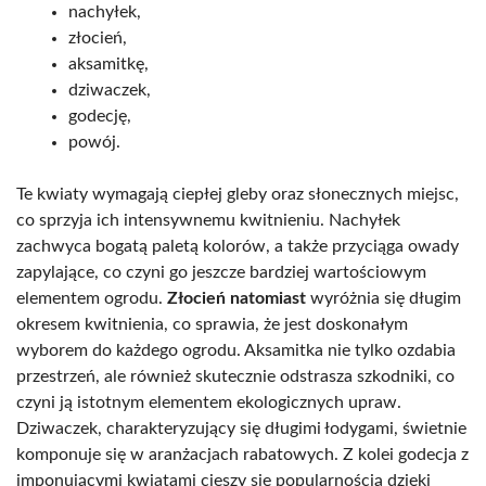
nachyłek,
złocień,
aksamitkę,
dziwaczek,
godecję,
powój.
Te kwiaty wymagają ciepłej gleby oraz słonecznych miejsc,
co sprzyja ich intensywnemu kwitnieniu. Nachyłek
zachwyca bogatą paletą kolorów, a także przyciąga owady
zapylające, co czyni go jeszcze bardziej wartościowym
elementem ogrodu.
Złocień natomiast
wyróżnia się długim
okresem kwitnienia, co sprawia, że jest doskonałym
wyborem do każdego ogrodu. Aksamitka nie tylko ozdabia
przestrzeń, ale również skutecznie odstrasza szkodniki, co
czyni ją istotnym elementem ekologicznych upraw.
Dziwaczek, charakteryzujący się długimi łodygami, świetnie
komponuje się w aranżacjach rabatowych. Z kolei godecja z
imponującymi kwiatami cieszy się popularnością dzięki