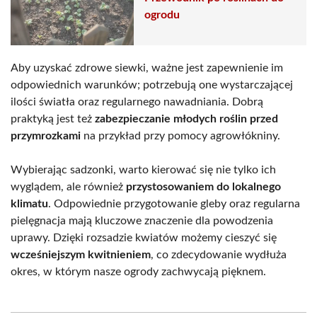
ogrodu
Aby uzyskać zdrowe siewki, ważne jest zapewnienie im
odpowiednich warunków; potrzebują one wystarczającej
ilości światła oraz regularnego nawadniania. Dobrą
praktyką jest też
zabezpieczanie młodych roślin przed
przymrozkami
na przykład przy pomocy agrowłókniny.
Wybierając sadzonki, warto kierować się nie tylko ich
wyglądem, ale również
przystosowaniem do lokalnego
klimatu
. Odpowiednie przygotowanie gleby oraz regularna
pielęgnacja mają kluczowe znaczenie dla powodzenia
uprawy. Dzięki rozsadzie kwiatów możemy cieszyć się
wcześniejszym kwitnieniem
, co zdecydowanie wydłuża
okres, w którym nasze ogrody zachwycają pięknem.