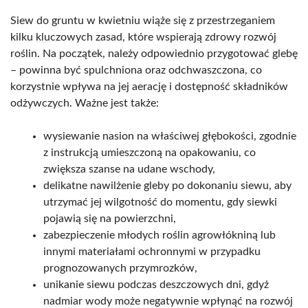
Siew do gruntu w kwietniu wiąże się z przestrzeganiem
kilku kluczowych zasad, które wspierają zdrowy rozwój
roślin. Na początek, należy odpowiednio przygotować glebę
– powinna być spulchniona oraz odchwaszczona, co
korzystnie wpływa na jej aerację i dostępność składników
odżywczych. Ważne jest także:
wysiewanie nasion na właściwej głębokości, zgodnie
z instrukcją umieszczoną na opakowaniu, co
zwiększa szanse na udane wschody,
delikatne nawilżenie gleby po dokonaniu siewu, aby
utrzymać jej wilgotność do momentu, gdy siewki
pojawią się na powierzchni,
zabezpieczenie młodych roślin agrowłókniną lub
innymi materiałami ochronnymi w przypadku
prognozowanych przymrozków,
unikanie siewu podczas deszczowych dni, gdyż
nadmiar wody może negatywnie wpłynąć na rozwój