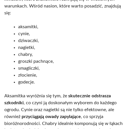
warunkach. Wśród nasion, które warto posadzić, znajdują
się:
aksamitki,
cynie,
dziwaczki,
nagietki,
chabry,
groszki pachnące,
smagliczki,
złocienie,
godecje.
Aksamitka wyróżnia się tym, że
skutecznie odstrasza
szkodniki
, co czyni ją doskonałym wyborem do każdego
ogrodu. Cynie oraz nagietki są nie tylko efektowne, ale
również
przyciągają owady zapylające
, co sprzyja
bioróżnorodności. Chabry idealnie komponują się w łąkach