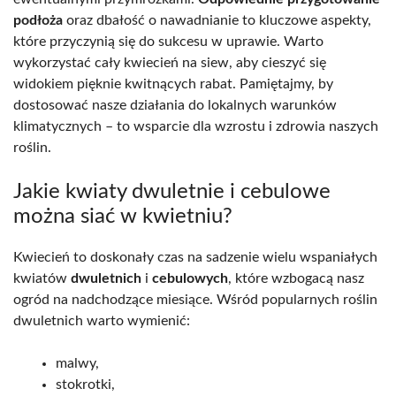
podłoża
oraz dbałość o nawadnianie to kluczowe aspekty,
które przyczynią się do sukcesu w uprawie. Warto
wykorzystać cały kwiecień na siew, aby cieszyć się
widokiem pięknie kwitnących rabat. Pamiętajmy, by
dostosować nasze działania do lokalnych warunków
klimatycznych – to wsparcie dla wzrostu i zdrowia naszych
roślin.
Jakie kwiaty dwuletnie i cebulowe
można siać w kwietniu?
Kwiecień to doskonały czas na sadzenie wielu wspaniałych
kwiatów
dwuletnich
i
cebulowych
, które wzbogacą nasz
ogród na nadchodzące miesiące. Wśród popularnych roślin
dwuletnich warto wymienić:
malwy,
stokrotki,