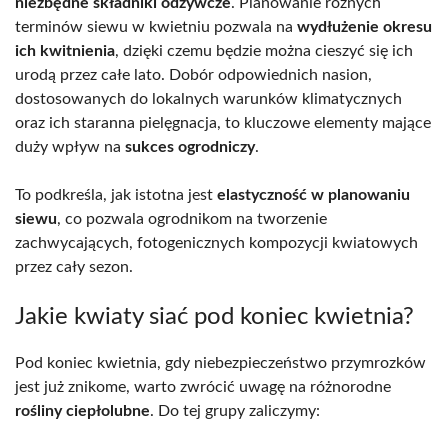
niezbędne składniki odżywcze
. Planowanie różnych
terminów siewu w kwietniu pozwala na
wydłużenie okresu
ich kwitnienia
, dzięki czemu będzie można cieszyć się ich
urodą przez całe lato. Dobór odpowiednich nasion,
dostosowanych do lokalnych warunków klimatycznych
oraz ich staranna pielęgnacja, to kluczowe elementy mające
duży wpływ na
sukces ogrodniczy
.
To podkreśla, jak istotna jest
elastyczność w planowaniu
siewu
, co pozwala ogrodnikom na tworzenie
zachwycających, fotogenicznych kompozycji kwiatowych
przez cały sezon.
Jakie kwiaty siać pod koniec kwietnia?
Pod koniec kwietnia, gdy niebezpieczeństwo przymrozków
jest już znikome, warto zwrócić uwagę na różnorodne
rośliny ciepłolubne
. Do tej grupy zaliczymy: