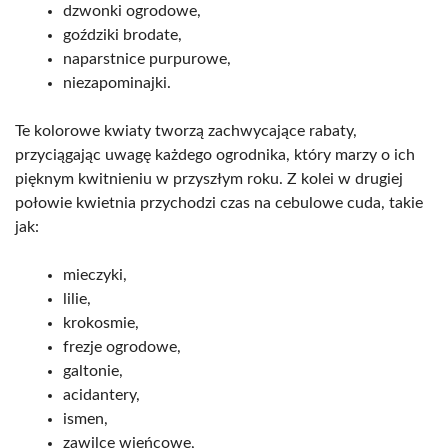
dzwonki ogrodowe,
goździki brodate,
naparstnice purpurowe,
niezapominajki.
Te kolorowe kwiaty tworzą zachwycające rabaty,
przyciągając uwagę każdego ogrodnika, który marzy o ich
pięknym kwitnieniu w przyszłym roku. Z kolei w drugiej
połowie kwietnia przychodzi czas na cebulowe cuda, takie
jak:
mieczyki,
lilie,
krokosmie,
frezje ogrodowe,
galtonie,
acidantery,
ismen,
zawilce wieńcowe,