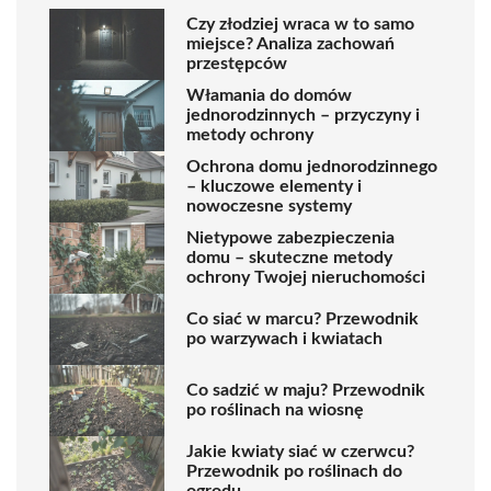
Czy złodziej wraca w to samo
miejsce? Analiza zachowań
przestępców
Włamania do domów
jednorodzinnych – przyczyny i
metody ochrony
Ochrona domu jednorodzinnego
– kluczowe elementy i
nowoczesne systemy
Nietypowe zabezpieczenia
domu – skuteczne metody
ochrony Twojej nieruchomości
Co siać w marcu? Przewodnik
po warzywach i kwiatach
Co sadzić w maju? Przewodnik
po roślinach na wiosnę
Jakie kwiaty siać w czerwcu?
Przewodnik po roślinach do