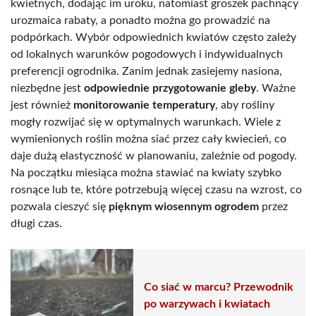
kwietnych, dodając im uroku, natomiast groszek pachnący
urozmaica rabaty, a ponadto można go prowadzić na
podpórkach. Wybór odpowiednich kwiatów często zależy
od lokalnych warunków pogodowych i indywidualnych
preferencji ogrodnika. Zanim jednak zasiejemy nasiona,
niezbędne jest
odpowiednie przygotowanie gleby
. Ważne
jest również
monitorowanie temperatury
, aby rośliny
mogły rozwijać się w optymalnych warunkach. Wiele z
wymienionych roślin można siać przez cały kwiecień, co
daje dużą elastyczność w planowaniu, zależnie od pogody.
Na początku miesiąca można stawiać na kwiaty szybko
rosnące lub te, które potrzebują więcej czasu na wzrost, co
pozwala cieszyć się
pięknym wiosennym ogrodem
przez
długi czas.
Co siać w marcu? Przewodnik
po warzywach i kwiatach