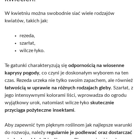
W kwietniu można swobodnie siać wiele rodzajów
kwiatów, takich jak:
rezeda,
szarłat,
wilcze łyko.
Te gatunki charakteryzują się
odpornością na wiosenne
kaprysy pogody
, co czyni je doskonałym wyborem na ten
czas. Rezeda urzeka nie tylko swoim zapachem, ale również
łatwością w uprawie na różnych rodzajach gleby
. Szarłat, z
jego intensywnymi kolorami liści, wprowadza do ogrodu
wyjątkowy urok, natomiast wilcze łyko
skutecznie
przyciąga pożyteczne insektami
.
Aby zapewnić tym pięknym roślinom jak najlepsze warunki
do rozwoju, należy
regularnie je podlewać oraz dostarczać