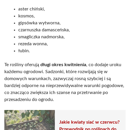
aster chiński,
kosmos,
gipsówka wytworna,
czarnuszka damasceńska,
smagliczka nadmorska,
rezeda wonna,
łubin.
Te rośliny oferują
długi okres kwitnienia
, co dodaje uroku
każdemu ogrodowi. Sadzonki, które rozwijają się w
domowych warunkach, zazwyczaj rosną szybciej i są
bardziej odporne na nieprzewidywalne warunki pogodowe,
co znacząco zwiększa ich szanse na przetrwanie po
przesadzeniu do ogrodu.
Jakie kwiaty siać w czerwcu?
Przewodnik po roślinach do