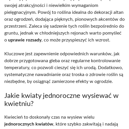
swojej atrakcyjności i niewielkim wymaganiom
pielęgnacyjnym. Powój to roślina idealna do dekoracji altan
oraz ogrodzeń, dodająca pięknych, pionowych akcentów do
przestrzeni. Zaleca się sadzenie tych roślin bezpośrednio do
gruntu, jednak w chłodniejszych rejonach warto pomyśleć
o
uprawie rozsady
, co może przyspieszyć ich wzrost.
Kluczowe jest zapewnienie odpowiednich warunków, jak
dobrze przygotowana gleba oraz regularne kontrolowanie
temperatury, co pozwoli cieszyć się ich urodą. Dodatkowo,
systematyczne nawadnianie oraz troska o zdrowie roślin są
niezbędne, by osiągnąć zamierzone efekty w ogrodzie.
Jakie kwiaty jednoroczne wysiewać w
kwietniu?
Kwiecień to doskonały czas na wysiew wielu
jednorocznych kwiatów
, które szybko zakwitają i nadają