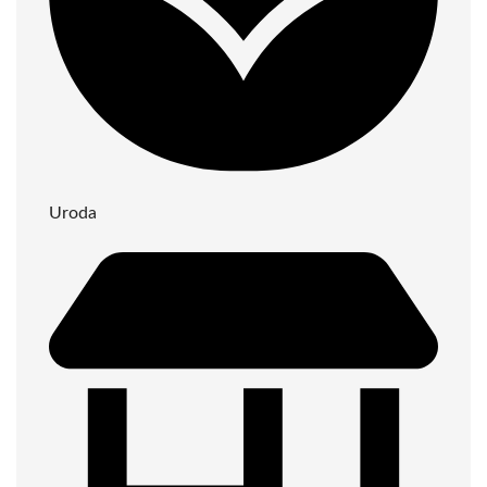
Uroda