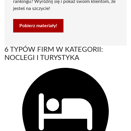
rankingu? Wyróżnij się i pokaż swoim klientom, że
jesteś na szczycie!
Pobierz materiały!
6 TYPÓW FIRM W KATEGORII:
NOCLEGI I TURYSTYKA