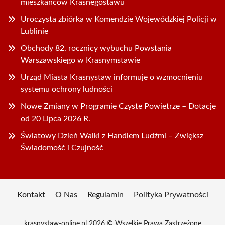
mieszkańców Krasnegostawu
Uroczysta zbiórka w Komendzie Wojewódzkiej Policji w
Lublinie
Obchody 82. rocznicy wybuchu Powstania
Warszawskiego w Krasnymstawie
Urząd Miasta Krasnystaw informuje o wzmocnieniu
systemu ochrony ludności
Nowe Zmiany w Programie Czyste Powietrze – Dotacje
od 20 Lipca 2026 R.
Światowy Dzień Walki z Handlem Ludźmi – Zwiększ
Świadomość i Czujność
Kontakt
O Nas
Regulamin
Polityka Prywatności
krasnystaw-online.pl 2026 © Wszelkie Prawa Zastrzeżone