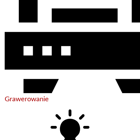
Grawerowanie