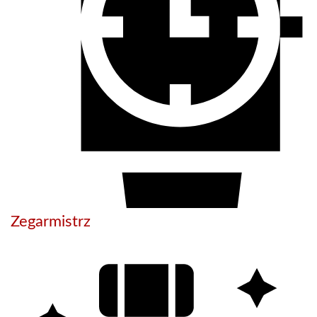
Zegarmistrz