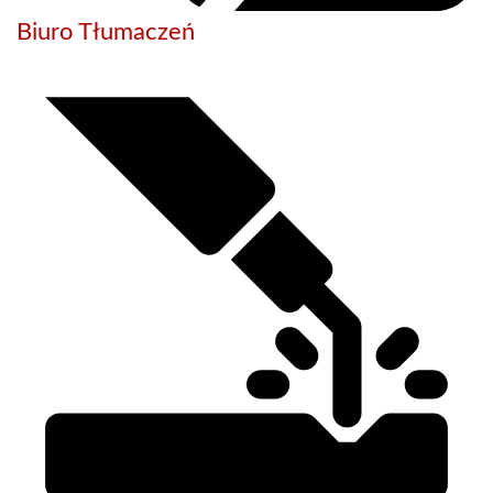
Biuro Tłumaczeń