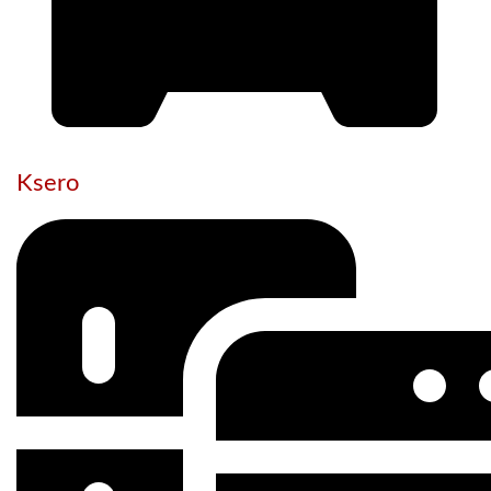
Ksero