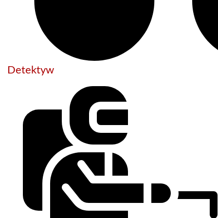
Detektyw