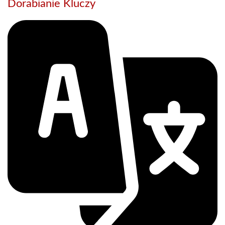
Dorabianie Kluczy