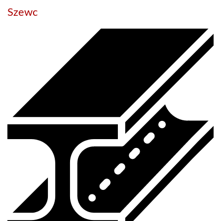
Szewc