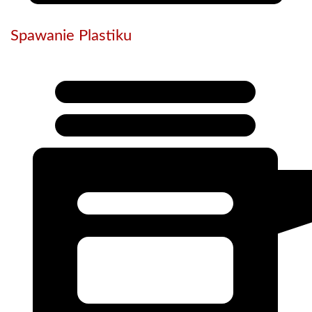
Spawanie Plastiku