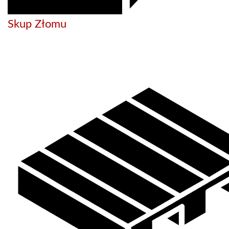
Skup Złomu