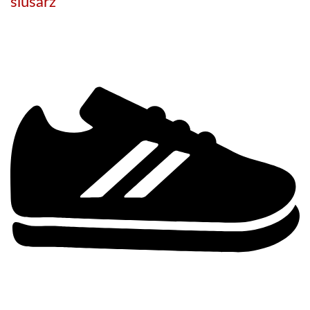
ślusarz