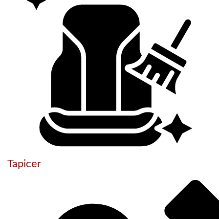
Tapicer