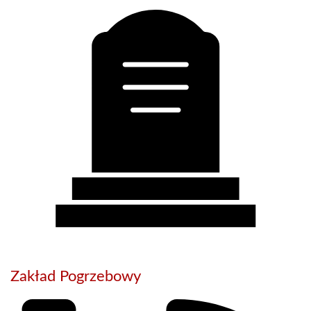
Zakład Pogrzebowy