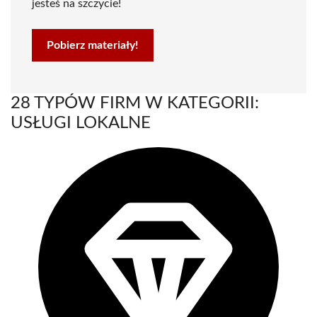
jesteś na szczycie!
Pobierz materiały!
28 TYPÓW FIRM W KATEGORII:
USŁUGI LOKALNE