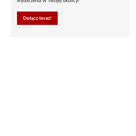
wydarzenia w Twojej okolicy!
Dołącz teraz!