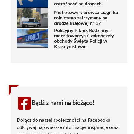
ostrożność na drogach
Nietrzeźwy kierowca ciągnika
rolniczego zatrzymany na
drodze krajowej nr 17
Policyjny Piknik Rodzinny i
mecz towarzyski zakończyły
obchody Święta Policji w
Krasnymstawie
Bądź z nami na bieżąco!
Dołącz do naszej społeczności na Facebooku i
odkrywaj najświeższe informacje, inspiracje oraz