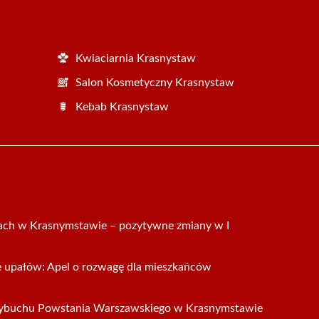
Kwiaciarnia Krasnystaw
Salon Kosmetyczny Krasnystaw
Kebab Krasnystaw
ach w Krasnymstawie – pozytywne zmiany w I
e upałów: Apel o rozwagę dla mieszkańców
wybuchu Powstania Warszawskiego w Krasnymstawie