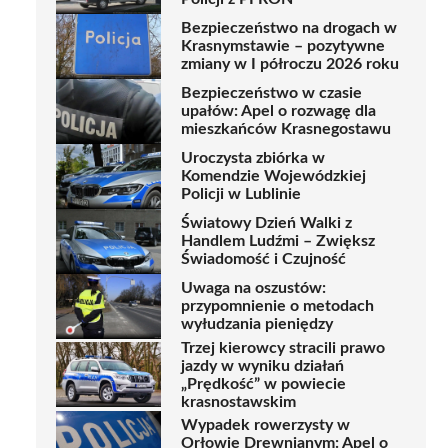
Bezpieczeństwo na drogach w
Krasnymstawie – pozytywne
zmiany w I półroczu 2026 roku
Bezpieczeństwo w czasie
upałów: Apel o rozwagę dla
mieszkańców Krasnegostawu
Uroczysta zbiórka w
Komendzie Wojewódzkiej
Policji w Lublinie
Światowy Dzień Walki z
Handlem Ludźmi – Zwiększ
Świadomość i Czujność
Uwaga na oszustów:
przypomnienie o metodach
wyłudzania pieniędzy
Trzej kierowcy stracili prawo
jazdy w wyniku działań
„Prędkość” w powiecie
krasnostawskim
Wypadek rowerzysty w
Orłowie Drewnianym: Apel o