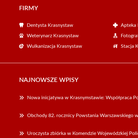
FIRMY
Dentysta Krasnystaw
Apteka
Weterynarz Krasnystaw
Fotogra
Wulkanizacja Krasnystaw
Stacja 
NAJNOWSZE WPISY
Nowa inicjatywa w Krasnymstawie: Współpraca Po
Obchody 82. rocznicy Powstania Warszawskiego 
Uroczysta zbiórka w Komendzie Wojewódzkiej Polic