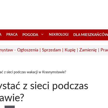
A
PRACA
POGODA
NEKROLOGI
DLA MIESZKAŃCÓ
nystaw - Ogłoszenia | Sprzedam | Kupię | Zamienię | Pra
tać z sieci podczas wakacji w Krasnymstawie?
stać z sieci podczas
awie?