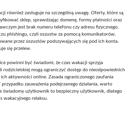
i również zasługuje na szczególną uwagę. Oferty, które są
ryfikować sklep, sprawdzając domenę, formy płatności oraz
czym jest brak numeru telefonu czy adresu fizycznego.
zu phishingu, czyli oszustw za pomocą komunikatorów,
rowane przez oszustów podszywających się pod ich konta.
je się przelew.
ice powinni być świadomi, że czas wakacji sprzyja
i rodzicielskiej mogą ograniczyć dostęp do nieodpowiednich
 ich aktywności online. Zasada ograniczonego zaufania
 przypadku zauważenia podejrzanego działania, warto
że świadomy użytkownik to bezpieczny użytkownik, dlatego
as wakacyjnego relaksu.