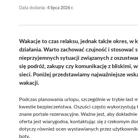
Data dodania:
4 lipca 2026 r.
Wakacje to czas relaksu, jednak także okres, w
działania. Warto zachować czujność i stosować 
nieprzyjemnych sytuacji związanych z oszustwam
się podróż, zakupy czy komunikację z bliskimi,
sieci. Poniżej przedstawiamy najważniejsze ws
wakacji.
Podczas planowania urlopu, szczególnie w trybie last 
kwestie bezpieczeństwa. Oszuści często wykorzystują t
znane portale rezerwacyjne. Ważne jest, aby dokładnie
oferta jest wiarygodna, kontaktując się z rzekomym do
dotyczy również ocen wystawianych przez użytkownik
boty.