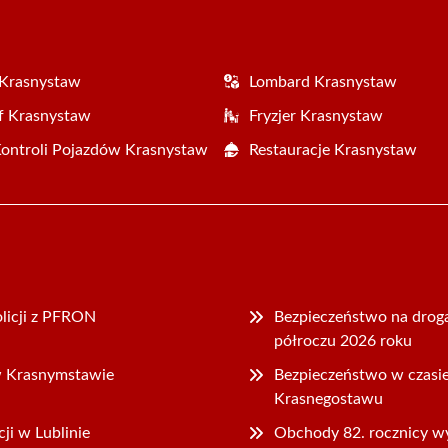
 Krasnystaw
Lombard Krasnystaw
f Krasnystaw
Fryzjer Krasnystaw
Kontroli Pojazdów Krasnystaw
Restauracje Krasnystaw
licji z PFRON
Bezpieczeństwo na drog
półroczu 2026 roku
w Krasnymstawie
Bezpieczeństwo w czasi
Krasnegostawu
ji w Lublinie
Obchody 82. rocznicy 