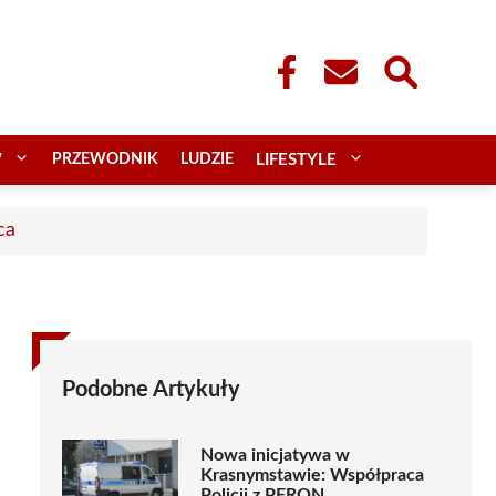
W
PRZEWODNIK
LUDZIE
LIFESTYLE
ca
Podobne Artykuły
Nowa inicjatywa w
Krasnymstawie: Współpraca
Policji z PFRON