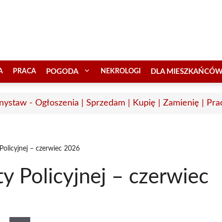
A
PRACA
POGODA
NEKROLOGI
DLA MIESZKAŃCÓ
nystaw - Ogłoszenia | Sprzedam | Kupię | Zamienię | Pra
olicyjnej – czerwiec 2026
 Policyjnej – czerwiec