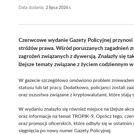
Data dodania:
2 lipca 2026 r.
Czerwcowe wydanie Gazety Policyjnej przynosi
stróżów prawa. Wśród poruszanych zagadnień zna
zagrożeń związanych z dywersją. Znalazły się t
lżejsze tematy związane z życiem codziennym w p
W gazecie szczegółowo omówiono problem znieważenia,
statusu lub lat pracy. Dodatkowo, policjanci zostali z
oraz oszustwa związane z kryptowalutami, które stają 
W wydaniu znalazło się również miejsce na lżejsze akce
oraz informacje na temat TROPIK-9. Oprócz tego, cze
oraz promocji oficerskich, które odbyły się w ostatni
sięgnięcia po nowy numer Gazety Policyjnej.