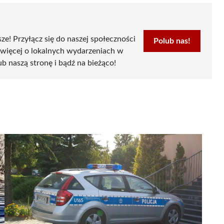
sze! Przyłącz się do naszej społeczności
Polub nas!
 więcej o lokalnych wydarzeniach w
ub naszą stronę i bądź na bieżąco!