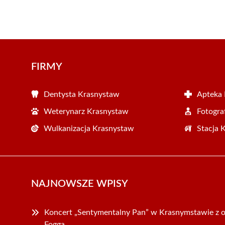
FIRMY
Dentysta Krasnystaw
Apteka
Weterynarz Krasnystaw
Fotogra
Wulkanizacja Krasnystaw
Stacja 
NAJNOWSZE WPISY
Koncert „Sentymentalny Pan” w Krasnymstawie z o
Fogga