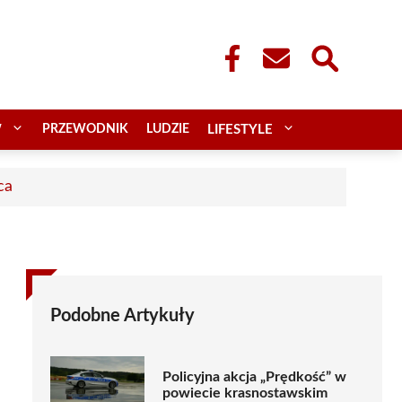
W
PRZEWODNIK
LUDZIE
LIFESTYLE
ca
Podobne Artykuły
Policyjna akcja „Prędkość” w
powiecie krasnostawskim