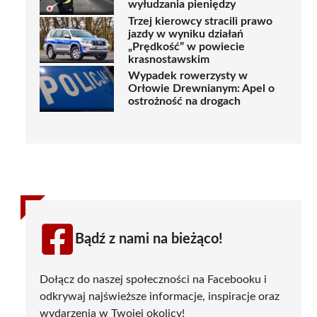
wyłudzania pieniędzy
Trzej kierowcy stracili prawo
jazdy w wyniku działań
„Prędkość” w powiecie
krasnostawskim
Wypadek rowerzysty w
Orłowie Drewnianym: Apel o
ostrożność na drogach
Bądź z nami na bieżąco!
Dołącz do naszej społeczności na Facebooku i
odkrywaj najświeższe informacje, inspiracje oraz
wydarzenia w Twojej okolicy!