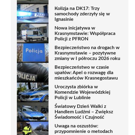
Kolizja na DK17: Trzy
samochody zderzyły się w
Ignasinie
Nowa inicjatywa w
Krasnymstawie: Współpraca
Policji z PFRON
Bezpieczeństwo na drogach w
Krasnymstawie – pozytywne
zmiany w I półroczu 2026 roku
Bezpieczeństwo w czasie
upałów: Apel o rozwagę dla
mieszkańców Krasnegostawu
Uroczysta zbiórka w
Komendzie Wojewódzkiej
Policji w Lublinie
Światowy Dzień Walki z
Handlem Ludźmi – Zwiększ
Świadomość i Czujność
Uwaga na oszustów:
przypomnienie o metodach