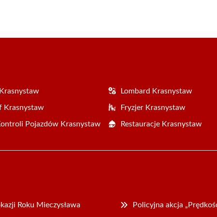
 Krasnystaw
Lombard Krasnystaw
f Krasnystaw
Fryzjer Krasnystaw
Kontroli Pojazdów Krasnystaw
Restauracje Krasnystaw
kazji Roku Mieczysława
Policyjna akcja „Prędko