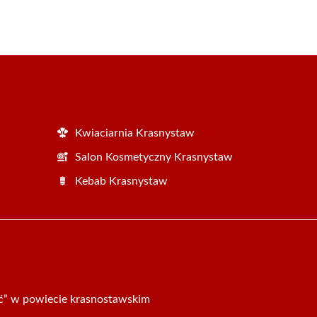
Kwiaciarnia Krasnystaw
Salon Kosmetyczny Krasnystaw
Kebab Krasnystaw
ść” w powiecie krasnostawskim