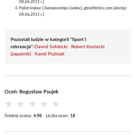
08.06.2011 r.]
Polish Indoor Championships [online], gbrathletics.com [dostęp
08.06.2011 r.]
Pozostali ludzie w kategorii "Sport i
rekreacja":
Dawid Sołdecki
|
Robert Kostecki
(zapaśnik)
|
Kamil Poźniak
Oceń: Bogusław Psujek
★
★
★
★
★
Średnia ocena:
4.98
Liczba ocen:
18