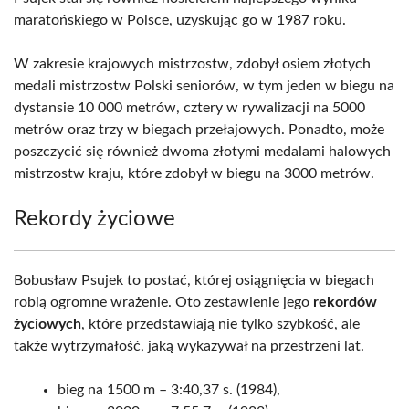
maratońskiego w Polsce, uzyskując go w 1987 roku.
W zakresie krajowych mistrzostw, zdobył osiem złotych
medali mistrzostw Polski seniorów, w tym jeden w biegu na
dystansie 10 000 metrów, cztery w rywalizacji na 5000
metrów oraz trzy w biegach przełajowych. Ponadto, może
poszczycić się również dwoma złotymi medalami halowych
mistrzostw kraju, które zdobył w biegu na 3000 metrów.
Rekordy życiowe
Bobusław Psujek to postać, której osiągnięcia w biegach
robią ogromne wrażenie. Oto zestawienie jego
rekordów
życiowych
, które przedstawiają nie tylko szybkość, ale
także wytrzymałość, jaką wykazywał na przestrzeni lat.
bieg na 1500 m – 3:40,37 s. (1984),