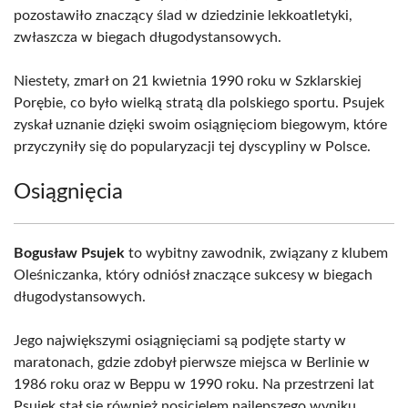
pozostawiło znaczący ślad w dziedzinie lekkoatletyki,
zwłaszcza w biegach długodystansowych.
Niestety, zmarł on 21 kwietnia 1990 roku w Szklarskiej
Porębie, co było wielką stratą dla polskiego sportu. Psujek
zyskał uznanie dzięki swoim osiągnięciom biegowym, które
przyczyniły się do popularyzacji tej dyscypliny w Polsce.
Osiągnięcia
Bogusław Psujek
to wybitny zawodnik, związany z klubem
Oleśniczanka, który odniósł znaczące sukcesy w biegach
długodystansowych.
Jego największymi osiągnięciami są podjęte starty w
maratonach, gdzie zdobył pierwsze miejsca w Berlinie w
1986 roku oraz w Beppu w 1990 roku. Na przestrzeni lat
Psujek stał się również nosicielem najlepszego wyniku