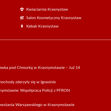
Kwiaciarnia Krasnystaw
Salon Kosmetyczny Krasnystaw
Kebab Krasnystaw
ńcówka pod Chmurką w Krasnymstawie – Już 14
mochody zderzyły się w Ignasinie
nymstawie: Współpraca Policji z PFRON
Powstania Warszawskiego w Krasnymstawie