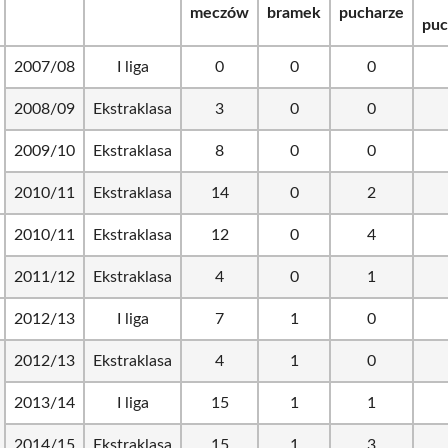
meczów
bramek
pucharze
puc
2007/08
I liga
0
0
0
2008/09
Ekstraklasa
3
0
0
2009/10
Ekstraklasa
8
0
0
2010/11
Ekstraklasa
14
0
2
2010/11
Ekstraklasa
12
0
4
2011/12
Ekstraklasa
4
0
1
2012/13
I liga
7
1
0
2012/13
Ekstraklasa
4
1
0
2013/14
I liga
15
1
1
2014/15
Ekstraklasa
15
1
3