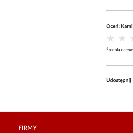
Oceń: Kami
★
★
Średnia ocena
Udostępnij
FIRMY