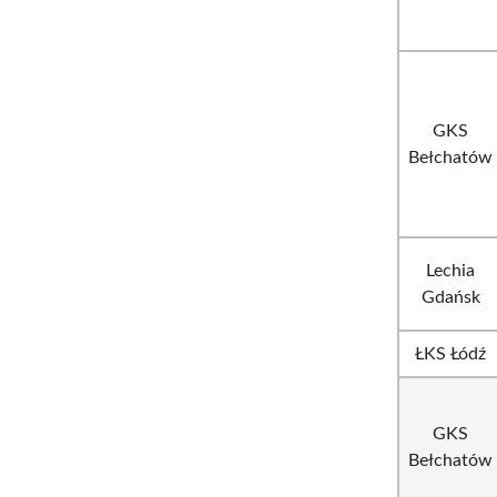
GKS
Bełchatów
Lechia
Gdańsk
ŁKS Łódź
GKS
Bełchatów