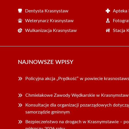
Dentysta Krasnystaw
Apteka
Weterynarz Krasnystaw
Fotogra
Wulkanizacja Krasnystaw
Stacja 
NAJNOWSZE WPISY
Policyjna akcja „Prędkość” w powiecie krasnostaw
Chmielakowe Zawody Wędkarskie w Krasnymstawie
Konsultacje dla organizacji pozarządowych dotyczą
samorządzie gminnym
Bezpieczeństwo na drogach w Krasnymstawie – po
półroczu 2026 roku