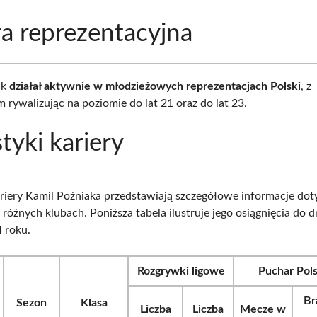
ra reprezentacyjna
ak
działał aktywnie w młodzieżowych reprezentacjach Polski
, z
rywalizując na poziomie do lat 21 oraz do lat 23.
tyki kariery
ariery Kamil Poźniaka przedstawiają szczegółowe informacje dot
óżnych klubach. Poniższa tabela ilustruje jego osiągnięcia do d
 roku.
Rozgrywki ligowe
Puchar Pols
Br
Sezon
Klasa
Liczba
Liczba
Mecze w