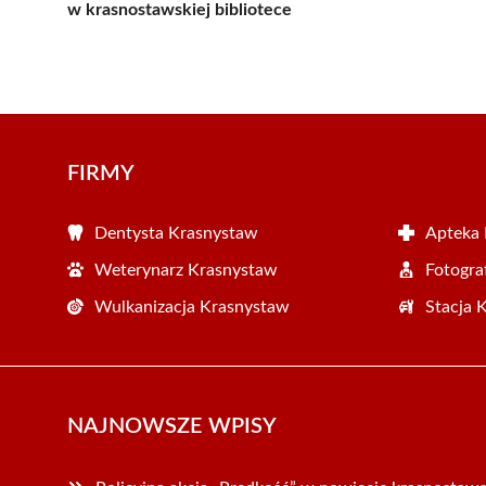
w krasnostawskiej bibliotece
FIRMY
Dentysta Krasnystaw
Apteka
Weterynarz Krasnystaw
Fotogra
Wulkanizacja Krasnystaw
Stacja 
NAJNOWSZE WPISY