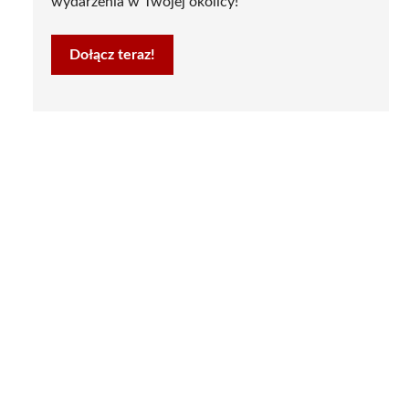
wydarzenia w Twojej okolicy!
Dołącz teraz!