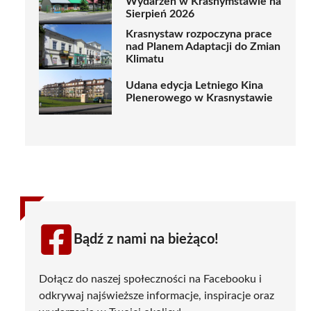
Wydarzeń w Krasnymstawie na
Sierpień 2026
Krasnystaw rozpoczyna prace
nad Planem Adaptacji do Zmian
Klimatu
Udana edycja Letniego Kina
Plenerowego w Krasnystawie
Bądź z nami na bieżąco!
Dołącz do naszej społeczności na Facebooku i
odkrywaj najświeższe informacje, inspiracje oraz