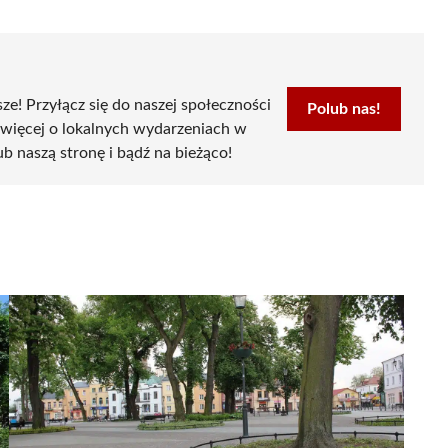
sze! Przyłącz się do naszej społeczności
Polub nas!
 więcej o lokalnych wydarzeniach w
ub naszą stronę i bądź na bieżąco!