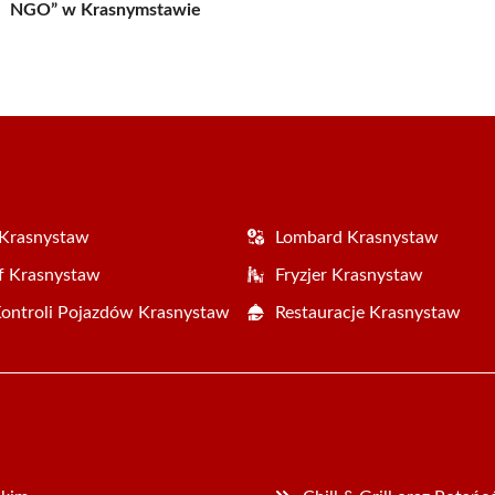
NGO” w Krasnymstawie
 Krasnystaw
Lombard Krasnystaw
f Krasnystaw
Fryzjer Krasnystaw
Kontroli Pojazdów Krasnystaw
Restauracje Krasnystaw