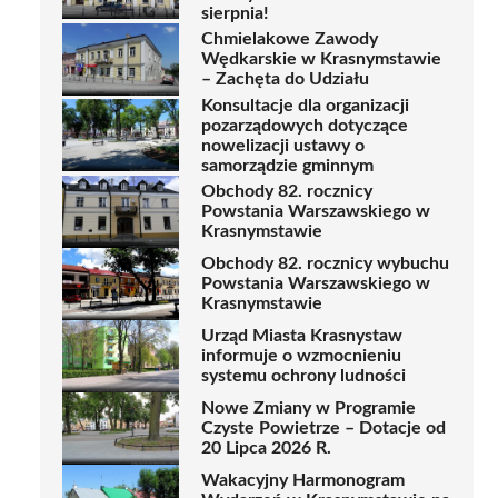
sierpnia!
Chmielakowe Zawody
Wędkarskie w Krasnymstawie
– Zachęta do Udziału
Konsultacje dla organizacji
pozarządowych dotyczące
nowelizacji ustawy o
samorządzie gminnym
Obchody 82. rocznicy
Powstania Warszawskiego w
Krasnymstawie
Obchody 82. rocznicy wybuchu
Powstania Warszawskiego w
Krasnymstawie
Urząd Miasta Krasnystaw
informuje o wzmocnieniu
systemu ochrony ludności
Nowe Zmiany w Programie
Czyste Powietrze – Dotacje od
20 Lipca 2026 R.
Wakacyjny Harmonogram