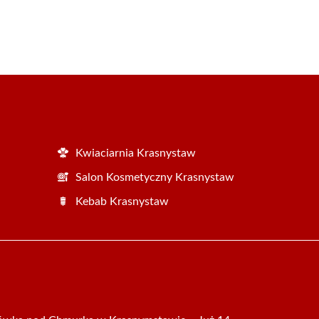
Kwiaciarnia Krasnystaw
Salon Kosmetyczny Krasnystaw
Kebab Krasnystaw