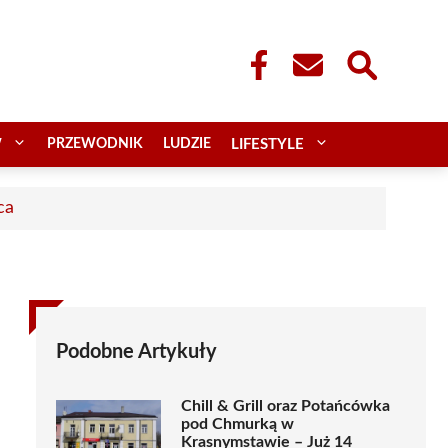
W
PRZEWODNIK
LUDZIE
LIFESTYLE
ca
Podobne Artykuły
Chill & Grill oraz Potańcówka
pod Chmurką w
Krasnymstawie – Już 14