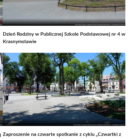
Dzień Rodziny w Publicznej Szkole Podstawowej nr 4 w
Krasnymstawie
ą
Zaproszenie na czwarte spotkanie z cyklu „Czwartki z