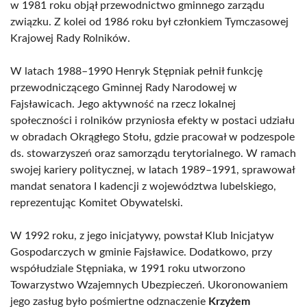
w 1981 roku objął przewodnictwo gminnego zarządu
związku. Z kolei od 1986 roku był członkiem Tymczasowej
Krajowej Rady Rolników.
W latach 1988–1990 Henryk Stępniak pełnił funkcję
przewodniczącego Gminnej Rady Narodowej w
Fajsławicach. Jego aktywność na rzecz lokalnej
społeczności i rolników przyniosła efekty w postaci udziału
w obradach Okrągłego Stołu, gdzie pracował w podzespole
ds. stowarzyszeń oraz samorządu terytorialnego. W ramach
swojej kariery politycznej, w latach 1989–1991, sprawował
mandat senatora I kadencji z województwa lubelskiego,
reprezentując Komitet Obywatelski.
W 1992 roku, z jego inicjatywy, powstał Klub Inicjatyw
Gospodarczych w gminie Fajsławice. Dodatkowo, przy
współudziale Stępniaka, w 1991 roku utworzono
Towarzystwo Wzajemnych Ubezpieczeń. Ukoronowaniem
jego zasług było pośmiertne odznaczenie
Krzyżem