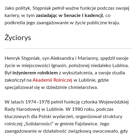
Jako polityk, Stępniak pełnił ważne funkcje podczas swojej
kariery, w tym
zasiadając w Senacie I kadencji
, co
podkreśla jego zaangażowanie w życie publiczne kraju.
Życiorys
Henryk Stępniak, syn Aleksandra i Marianny, spędził swoje
życie w miejscowości Ignasin, położonej niedaleko Lublina.
Był
inżynierem rolnikiem
z wykształcenia, a swoje studia
zakończył na
Akademii Rolniczej
w Lublinie, gdzie
specjalizował się w dziedzinie chmielarstwa.
W latach 1974–1978 pełnił funkcję członka Wojewódzkiej
Rady Narodowej w Lublinie. W 1980 roku, podczas
kluczowych dla Polski wydarzeń, organizował struktury
rolniczej „Solidarności” w gminie Fajsławice. Jego
zaangażowanie w działalność związkową owocowało, gdy