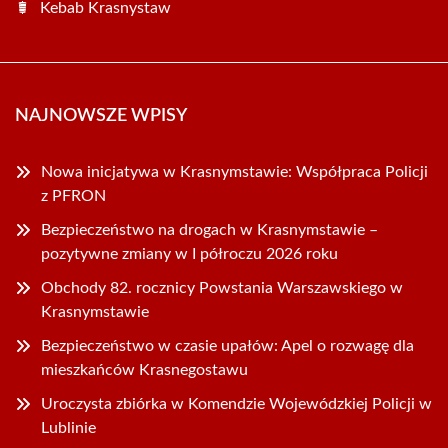
Kebab Krasnystaw
NAJNOWSZE WPISY
Nowa inicjatywa w Krasnymstawie: Współpraca Policji
z PFRON
Bezpieczeństwo na drogach w Krasnymstawie –
pozytywne zmiany w I półroczu 2026 roku
Obchody 82. rocznicy Powstania Warszawskiego w
Krasnymstawie
Bezpieczeństwo w czasie upałów: Apel o rozwagę dla
mieszkańców Krasnegostawu
Uroczysta zbiórka w Komendzie Wojewódzkiej Policji w
Lublinie