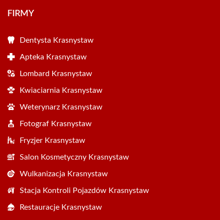
FIRMY
Dentysta Krasnystaw
Apteka Krasnystaw
Lombard Krasnystaw
Kwiaciarnia Krasnystaw
Weterynarz Krasnystaw
Fotograf Krasnystaw
Fryzjer Krasnystaw
Salon Kosmetyczny Krasnystaw
Wulkanizacja Krasnystaw
Stacja Kontroli Pojazdów Krasnystaw
Restauracje Krasnystaw