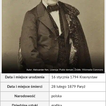
Data i miejsce urodzenia
16 stycznia 1794 Krasnystaw
Data i miejsce śmierci
28 lutego 1879 Paryż
Narodowość
polska
Dziedzina sztuki
grafika