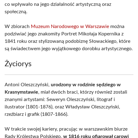
co wpływało na jego działalność artystyczną oraz
społeczną.
W zbiorach
Muzeum Narodowego w Warszawie
można
podziwiać jego znakomity Portret Mikołaja Kopernika z
1841 roku oraz stylizowaną podobiznę Słowackiego, które
są świadectwem jego wyjątkowego dorobku artystycznego.
Życiorys
Antoni Oleszczyński,
urodzony w rodzinie sędziego w
Krasnymstawie
, miał dwóch braci, którzy również zostali
znanymi artystami: Seweryn Oleszczyński, litograf i
ilustrator (1801-1876), oraz Władysław Oleszczyński,
rzeźbiarz i grafik (1807-1866).
W trakcie swojej kariery, pracując w warszawskim biurze
Rady Królestwa Polskiego,
w 1816 roku ofiarował carowi