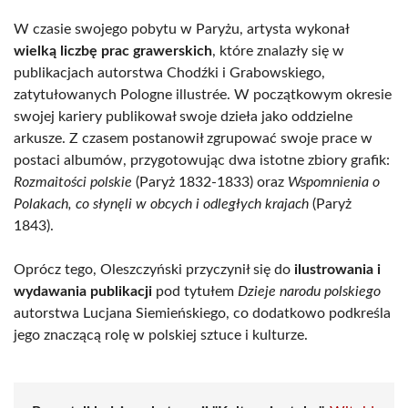
W czasie swojego pobytu w Paryżu, artysta wykonał
wielką liczbę prac grawerskich
, które znalazły się w
publikacjach autorstwa Chodźki i Grabowskiego,
zatytułowanych Pologne illustrée. W początkowym okresie
swojej kariery publikował swoje dzieła jako oddzielne
arkusze. Z czasem postanowił zgrupować swoje prace w
postaci albumów, przygotowując dwa istotne zbiory grafik:
Rozmaitości polskie
(Paryż 1832-1833) oraz
Wspomnienia o
Polakach, co słynęli w obcych i odległych krajach
(Paryż
1843).
Oprócz tego, Oleszczyński przyczynił się do
ilustrowania i
wydawania publikacji
pod tytułem
Dzieje narodu polskiego
autorstwa Lucjana Siemieńskiego, co dodatkowo podkreśla
jego znaczącą rolę w polskiej sztuce i kulturze.