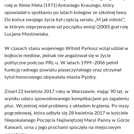
rolę w filmie Meta (1971) Antoniego Krauzego, który
opowiadał o spotkaniu po latach kolegów ze szkolnej ławy.
Do końca swojego życia był częścią serialu „M jak miłość”,
w którym nieprzerwanie od początku emisji (2000) grał rolę
Lucjana Mostowiaka.
W czasach stanu wojennego Witold Pyrkosz wziął udział w
bojkocie mediów, jednak nie angażował się w życie
polityczne podczas PRL-u. W latach 1999–2006 pełnił
funkcję radnego powiatu piaseczyńskiego oraz otrzymał
tytuł honorowego obywatela miasta Pyzdry.
Zmarł 22 kwietnia 2017 roku w Warszawie, mając 90 lat, w
wyniku udaru spowodowanego komplikacjami po zapaleniu
płuc. Wcześniej miał problemy z układem krążenia. Po mszy
pogrzebowej, która odbyła się 28 kwietnia 2017 w kościele
Niepokalanego Poczęcia Najświętszej Maryi Panny w Górze
Kalwarii, urna z jego prochami spoczęła na miejscowym