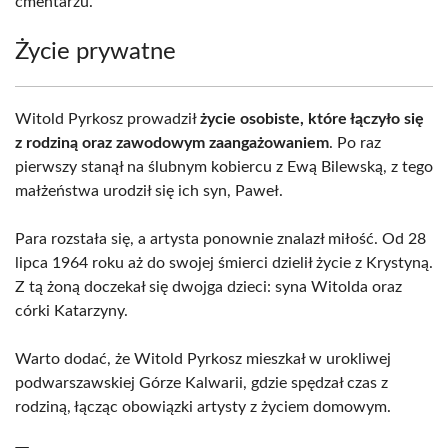
cmentarzu.
Życie prywatne
Witold Pyrkosz prowadził
życie osobiste, które łączyło się
z rodziną oraz zawodowym zaangażowaniem
. Po raz
pierwszy stanął na ślubnym kobiercu z Ewą Bilewską, z tego
małżeństwa urodził się ich syn, Paweł.
Para rozstała się, a artysta ponownie znalazł miłość. Od 28
lipca 1964 roku aż do swojej śmierci dzielił życie z Krystyną.
Z tą żoną doczekał się dwojga dzieci: syna Witolda oraz
córki Katarzyny.
Warto dodać, że Witold Pyrkosz mieszkał w urokliwej
podwarszawskiej Górze Kalwarii, gdzie spędzał czas z
rodziną, łącząc obowiązki artysty z życiem domowym.