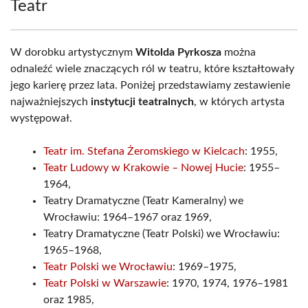
Teatr
W dorobku artystycznym
Witolda Pyrkosza
można
odnaleźć wiele znaczących ról w teatru, które kształtowały
jego karierę przez lata. Poniżej przedstawiamy zestawienie
najważniejszych
instytucji teatralnych
, w których artysta
występował.
Teatr im. Stefana Żeromskiego w Kielcach
: 1955,
Teatr Ludowy w Krakowie – Nowej Hucie
: 1955–
1964,
Teatry Dramatyczne (Teatr Kameralny) we
Wrocławiu: 1964–1967 oraz 1969,
Teatry Dramatyczne (Teatr Polski) we Wrocławiu:
1965–1968,
Teatr Polski we Wrocławiu
: 1969–1975,
Teatr Polski w Warszawie
: 1970, 1974, 1976–1981
oraz 1985,