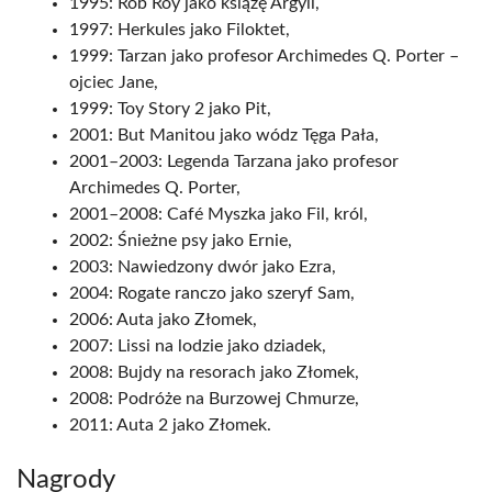
1995: Rob Roy jako książę Argyll,
1997: Herkules jako Filoktet,
1999: Tarzan jako profesor Archimedes Q. Porter –
ojciec Jane,
1999: Toy Story 2 jako Pit,
2001: But Manitou jako wódz Tęga Pała,
2001–2003: Legenda Tarzana jako profesor
Archimedes Q. Porter,
2001–2008: Café Myszka jako Fil, król,
2002: Śnieżne psy jako Ernie,
2003: Nawiedzony dwór jako Ezra,
2004: Rogate ranczo jako szeryf Sam,
2006: Auta jako Złomek,
2007: Lissi na lodzie jako dziadek,
2008: Bujdy na resorach jako Złomek,
2008: Podróże na Burzowej Chmurze,
2011: Auta 2 jako Złomek.
Nagrody