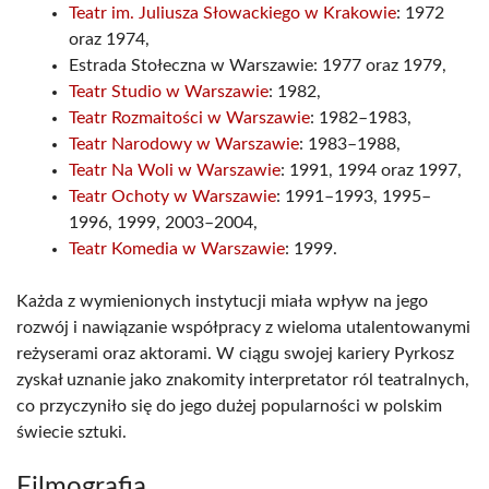
Teatr im. Juliusza Słowackiego w Krakowie
: 1972
oraz 1974,
Estrada Stołeczna w Warszawie: 1977 oraz 1979,
Teatr Studio w Warszawie
: 1982,
Teatr Rozmaitości w Warszawie
: 1982–1983,
Teatr Narodowy w Warszawie
: 1983–1988,
Teatr Na Woli w Warszawie
: 1991, 1994 oraz 1997,
Teatr Ochoty w Warszawie
: 1991–1993, 1995–
1996, 1999, 2003–2004,
Teatr Komedia w Warszawie
: 1999.
Każda z wymienionych instytucji miała wpływ na jego
rozwój i nawiązanie współpracy z wieloma utalentowanymi
reżyserami oraz aktorami. W ciągu swojej kariery Pyrkosz
zyskał uznanie jako znakomity interpretator ról teatralnych,
co przyczyniło się do jego dużej popularności w polskim
świecie sztuki.
Filmografia