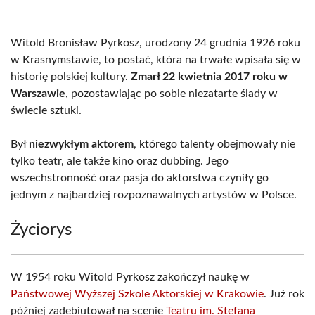
(Twitter)
Witold Bronisław Pyrkosz, urodzony 24 grudnia 1926 roku
w Krasnymstawie, to postać, która na trwałe wpisała się w
historię polskiej kultury.
Zmarł 22 kwietnia 2017 roku w
Warszawie
, pozostawiając po sobie niezatarte ślady w
świecie sztuki.
Był
niezwykłym aktorem
, którego talenty obejmowały nie
tylko teatr, ale także kino oraz dubbing. Jego
wszechstronność oraz pasja do aktorstwa czyniły go
jednym z najbardziej rozpoznawalnych artystów w Polsce.
Życiorys
W 1954 roku Witold Pyrkosz zakończył naukę w
Państwowej Wyższej Szkole Aktorskiej w Krakowie
. Już rok
później zadebiutował na scenie
Teatru im. Stefana