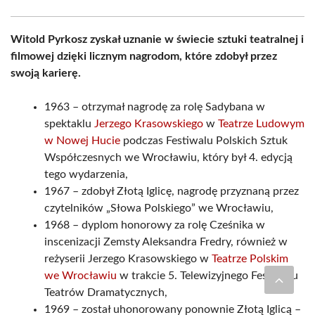
Witold Pyrkosz zyskał uznanie w świecie sztuki teatralnej i
filmowej dzięki licznym nagrodom, które zdobył przez
swoją karierę.
1963 – otrzymał nagrodę za rolę Sadybana w
spektaklu
Jerzego Krasowskiego
w
Teatrze Ludowym
w Nowej Hucie
podczas Festiwalu Polskich Sztuk
Współczesnych we Wrocławiu, który był 4. edycją
tego wydarzenia,
1967 – zdobył Złotą Iglicę, nagrodę przyznaną przez
czytelników „Słowa Polskiego” we Wrocławiu,
1968 – dyplom honorowy za rolę Cześnika w
inscenizacji Zemsty Aleksandra Fredry, również w
reżyserii Jerzego Krasowskiego w
Teatrze Polskim
we Wrocławiu
w trakcie 5. Telewizyjnego Festiwalu
Teatrów Dramatycznych,
1969 – został uhonorowany ponownie Złotą Iglicą –